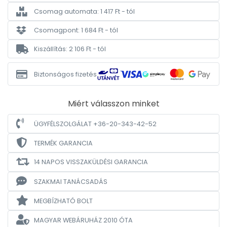
Csomag automata: 1 417 Ft - tól
Csomagpont: 1 684 Ft - tól
Kiszállítás: 2 106 Ft - tól
Biztonságos fizetés
Miért válasszon minket
ÜGYFÉLSZOLGÁLAT +36-20-343-42-52
TERMÉK GARANCIA
14 NAPOS VISSZAKÜLDÉSI GARANCIA
SZAKMAI TANÁCSADÁS
MEGBÍZHATÓ BOLT
MAGYAR WEBÁRUHÁZ
2010 ÓTA