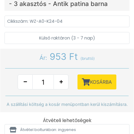
- 3 akasztós - Antik patina barna
Cikkszám: WZ-A0-K24-04
Külső raktáron (3 - 7 nap)
953 Ft
Ár:
(bruttó)
KOSÁRBA
A szállítási költség a kosár menüpontban kerül kiszámításra.
Átvételi lehetőségek
Átvétel boltunkban: ingyenes