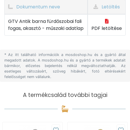
Dokumentum neve
Letöltés
GTV Antik barna fürdőszobai fali
fogas, akasztó - műszaki adatlap
PDF letöltése
* Az itt található információk a mosdoshop.hu és a gyártó által
megadott adatok. A mosdoshop.hu és a gyártó a termékek adatait
bármikor, előzetes bejelentés nélkül megváltoztathatják. Az
esetleges változásért, szöveg hibákért, fotó eltérésekért
felelősséget nem vállalunk.
A termékcsalád további tagjai