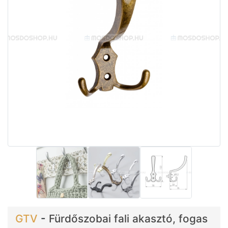
GTV
-
Fürdőszobai fali akasztó, fogas