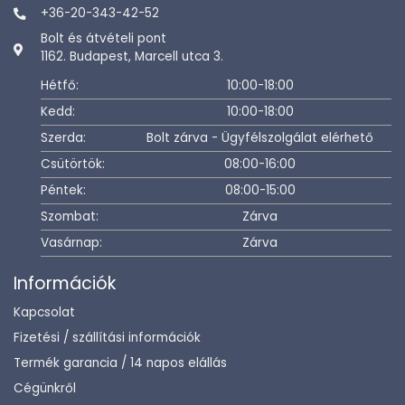
+36-20-343-42-52
Bolt és átvételi pont
1162. Budapest, Marcell utca 3.
Hétfő:
10:00-18:00
Kedd:
10:00-18:00
Szerda:
Bolt zárva - Ügyfélszolgálat elérhető
Csütörtök:
08:00-16:00
Péntek:
08:00-15:00
Szombat:
Zárva
Vasárnap:
Zárva
Információk
Kapcsolat
Fizetési / szállítási információk
Termék garancia / 14 napos elállás
Cégünkről