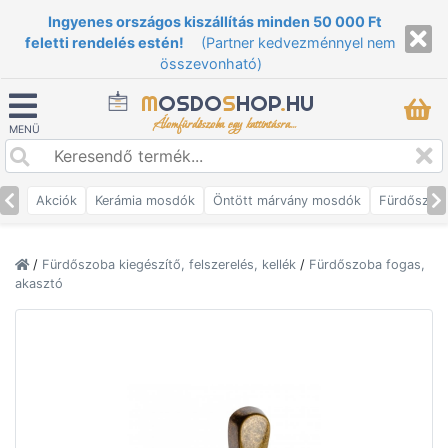
Ingyenes országos kiszállítás minden 50 000 Ft
feletti rendelés estén!
(Partner kedvezménnyel nem
összevonható)
M
OSDO
S
HOP
.
HU
Álomfürdőszoba egy kattintásra...
MENÜ
Akciók
Kerámia mosdók
Öntött márvány mosdók
Fürdőszob
/
Fürdőszoba kiegészítő, felszerelés, kellék
/
Fürdőszoba fogas,
akasztó