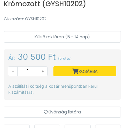
Krómozott (GYSH10202)
Cikkszám: GYSH10202
Külső raktáron (5 - 14 nap)
30 500 Ft
Ár:
(bruttó)
KOSÁRBA
A szállítási költség a kosár menüpontban kerül
kiszámításra.
Kívánság listára