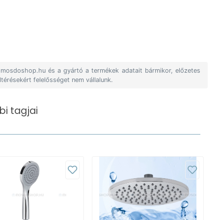
A mosdoshop.hu és a gyártó a termékek adatait bármikor, előzetes
ltérésekért felelősséget nem vállalunk.
i tagjai