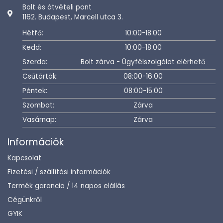
Bolt és átvételi pont
1162. Budapest, Marcell utca 3.
Hétfő:
10:00-18:00
Kedd:
10:00-18:00
Szerda:
Bolt zárva - Ügyfélszolgálat elérhető
Csütörtök:
08:00-16:00
Péntek:
08:00-15:00
Szombat:
Zárva
Vasárnap:
Zárva
Információk
Kapcsolat
Fizetési / szállítási információk
Termék garancia / 14 napos elállás
Cégünkről
GYIK