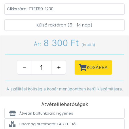
Cikkszám: TTE1319-1230
Külső raktáron (5 - 14 nap)
8 300 Ft
Ár:
(bruttó)
KOSÁRBA
A szállítási költség a kosár menüpontban kerül kiszámításra.
Átvételi lehetőségek
Átvétel boltunkban: ingyenes
Csomag automata: 1 417 Ft - tól