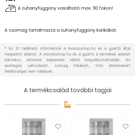
A zuhanyfüggöny vasalható max. 110 fokon!
A csomag tartalmazza a zuhanyfüggöny karikákat.
* Az itt található információk a mosdoshop.hu és a gyártó által
megadott adatok. A mosdoshop.hu és a gyártó a termékek adatait
bármikor, előzetes bejelentés nélkül megváltoztathatják. Az
esetleges változásért, szöveg hibákért, fotó eltérésekért
felelősséget nem vállalunk.
A termékcsalád további tagjai