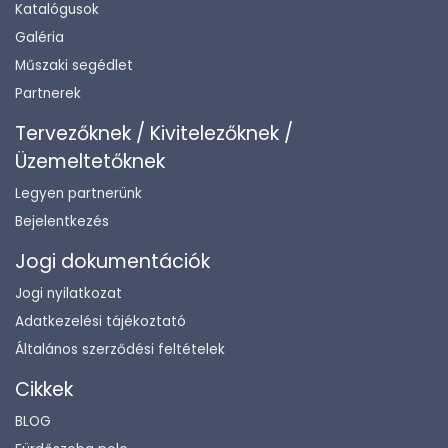
Katalógusok
Galéria
Műszaki segédlet
Partnerek
Tervezőknek / Kivitelezőknek /
Üzemeltetőknek
Legyen partnerünk
Bejelentkezés
Jogi dokumentációk
Jogi nyilatkozat
Adatkezelési tájékoztató
Általános szerződési feltételek
Cikkek
BLOG