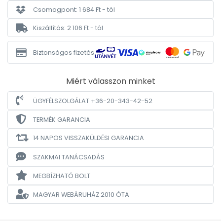
Csomagpont: 1 684 Ft - tól
Kiszállítás: 2 106 Ft - tól
Biztonságos fizetés
Miért válasszon minket
ÜGYFÉLSZOLGÁLAT +36-20-343-42-52
TERMÉK GARANCIA
14 NAPOS VISSZAKÜLDÉSI GARANCIA
SZAKMAI TANÁCSADÁS
MEGBÍZHATÓ BOLT
MAGYAR WEBÁRUHÁZ
2010 ÓTA