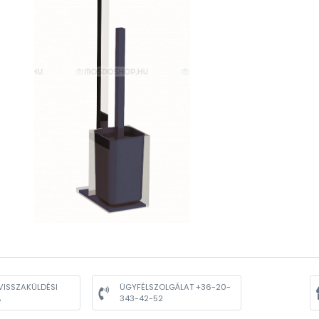
VISSZAKÜLDÉSI
ÜGYFÉLSZOLGÁLAT +36-20-
A
343-42-52