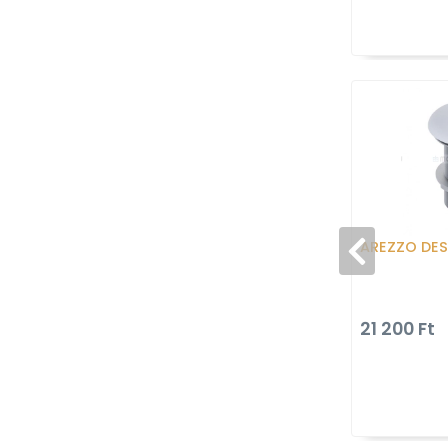
AREZZO DES
21 200 Ft