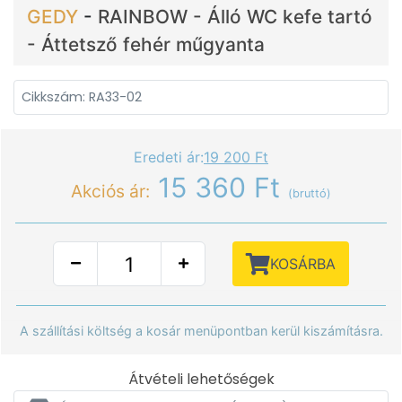
GEDY
-
RAINBOW - Álló WC kefe tartó
- Áttetsző fehér műgyanta
Cikkszám: RA33-02
Eredeti ár:
19 200 Ft
15 360 Ft
Akciós ár:
(bruttó)
KOSÁRBA
A szállítási költség a kosár menüpontban kerül kiszámításra.
Átvételi lehetőségek