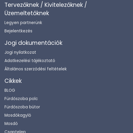
Tervezőknek / Kivitelezőknek /
Üzemeltetőknek
Legyen partnerünk
Bejelentkezés
Jogi dokumentációk
Jogi nyilatkozat
Adatkezelési tájékoztató
Általános szerződési feltételek
Cikkek
BLOG
Fürdőszoba polc
Fürdőszoba bútor
Mosdókagyló
Mosdó
Csaptelep