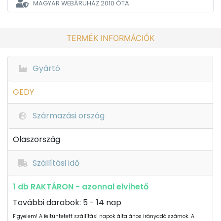
MAGYAR WEBÁRUHÁZ
2010 ÓTA
TERMÉK INFORMÁCIÓK
Gyártó
GEDY
Származási ország
Olaszország
Szállítási idő
1 db RAKTÁRON - azonnal elvihető
További darabok: 5 - 14 nap
Figyelem! A feltüntetett szállítási napok általános irányadó számok. A