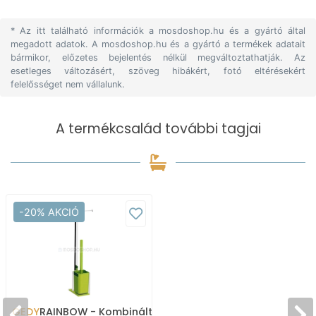
* Az itt található információk a mosdoshop.hu és a gyártó által
megadott adatok. A mosdoshop.hu és a gyártó a termékek adatait
bármikor, előzetes bejelentés nélkül megváltoztathatják. Az
esetleges változásért, szöveg hibákért, fotó eltérésekért
felelősséget nem vállalunk.
A termékcsalád további tagjai
-20% AKCIÓ
GEDY
RAINBOW - Kombinált