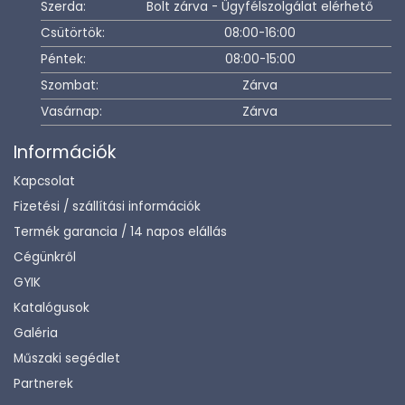
Szerda:
Bolt zárva - Ügyfélszolgálat elérhető
Csütörtök:
08:00-16:00
Péntek:
08:00-15:00
Szombat:
Zárva
Vasárnap:
Zárva
Információk
Kapcsolat
Fizetési / szállítási információk
Termék garancia / 14 napos elállás
Cégünkről
GYIK
Katalógusok
Galéria
Műszaki segédlet
Partnerek