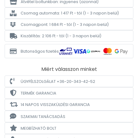
Átvétel boltunkban: ingyenes
(azonnal)
Csomag automata: 1 417 Ft - tól
(1 - 3 napon belül)
Csomagpont: 1 684 Ft - tól
(1 - 3 napon belül)
Kiszállítás: 2 106 Ft - tól
(1 - 3 napon belül)
Biztonságos fizetés
Miért válasszon minket
ÜGYFÉLSZOLGÁLAT +36-20-343-42-52
TERMÉK GARANCIA
14 NAPOS VISSZAKÜLDÉSI GARANCIA
SZAKMAI TANÁCSADÁS
MEGBÍZHATÓ BOLT