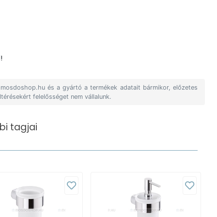
!
A mosdoshop.hu és a gyártó a termékek adatait bármikor, előzetes
ltérésekért felelősséget nem vállalunk.
i tagjai