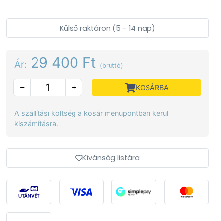
Külső raktáron (5 - 14 nap)
29 400 Ft
Ár:
(bruttó)
KOSÁRBA
A szállítási költség a kosár menüpontban kerül
kiszámításra.
Kívánság listára