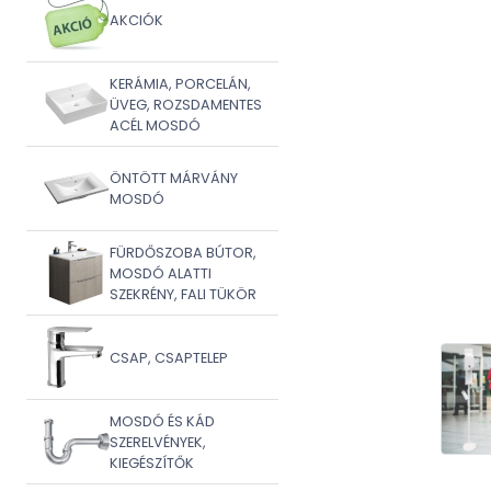
AKCIÓK
KERÁMIA, PORCELÁN,
ÜVEG, ROZSDAMENTES
ACÉL MOSDÓ
ÖNTÖTT MÁRVÁNY
MOSDÓ
FÜRDŐSZOBA BÚTOR,
MOSDÓ ALATTI
SZEKRÉNY, FALI TÜKÖR
CSAP, CSAPTELEP
MOSDÓ ÉS KÁD
SZERELVÉNYEK,
KIEGÉSZÍTŐK