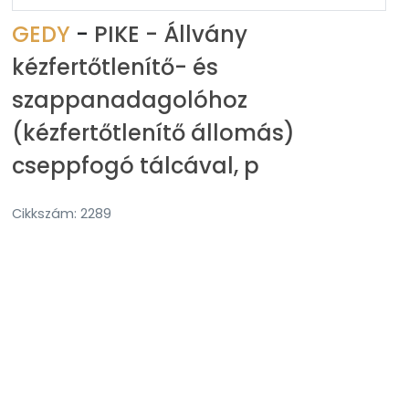
GEDY
-
PIKE - Állvány
kézfertőtlenítő- és
szappanadagolóhoz
(kézfertőtlenítő állomás)
cseppfogó tálcával, p
Cikkszám: 2289