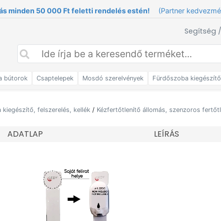
ás minden 50 000 Ft feletti rendelés estén!
(Partner kedvezm
Segítség 
a bútorok
Csaptelepek
Mosdó szerelvények
Fürdőszoba kiegészít
kiegészítő, felszerelés, kellék
/
Kézfertőtlenítő állomás, szenzoros fertőt
ADATLAP
LEÍRÁS