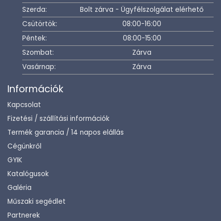
Szerda:
Bolt zárva - Ügyfélszolgálat elérhető
Csütörtök:
08:00-16:00
Péntek:
08:00-15:00
Szombat:
Zárva
Vasárnap:
Zárva
Információk
Kapcsolat
Fizetési / szállítási információk
Termék garancia / 14 napos elállás
Cégünkről
GYIK
Katalógusok
Galéria
Műszaki segédlet
Partnerek