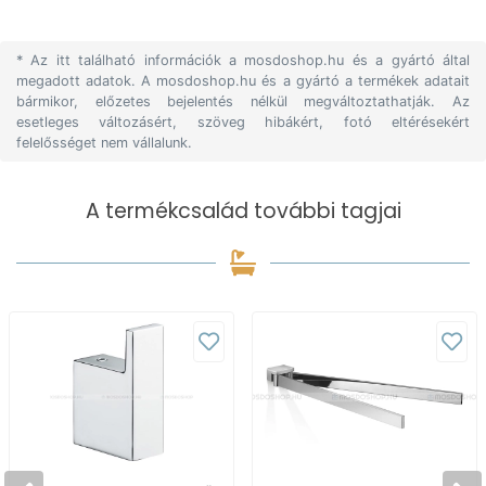
* Az itt található információk a mosdoshop.hu és a gyártó által
megadott adatok. A mosdoshop.hu és a gyártó a termékek adatait
bármikor, előzetes bejelentés nélkül megváltoztathatják. Az
esetleges változásért, szöveg hibákért, fotó eltérésekért
felelősséget nem vállalunk.
A termékcsalád további tagjai