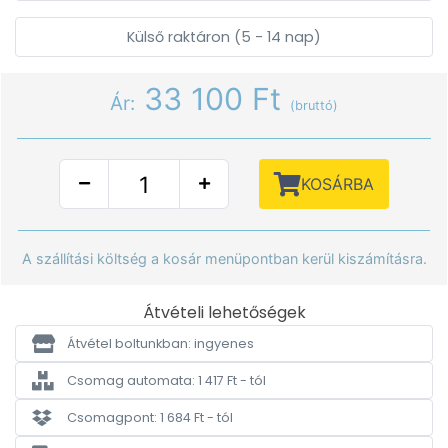
Külső raktáron (5 - 14 nap)
33 100 Ft
Ár:
(bruttó)
KOSÁRBA
A szállítási költség a kosár menüpontban kerül kiszámításra.
Átvételi lehetőségek
Átvétel boltunkban: ingyenes
Csomag automata: 1 417 Ft - tól
Csomagpont: 1 684 Ft - tól