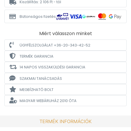
Kiszállítás: 2 106 Ft - tól
Biztonságos fizetés
Miért válasszon minket
ÜGYFÉLSZOLGÁLAT +36-20-343-42-52
TERMÉK GARANCIA
14 NAPOS VISSZAKÜLDÉSI GARANCIA
SZAKMAI TANÁCSADÁS
MEGBÍZHATÓ BOLT
MAGYAR WEBÁRUHÁZ
2010 ÓTA
TERMÉK INFORMÁCIÓK