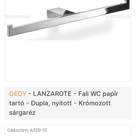
GEDY
-
LANZAROTE - Fali WC papír
tartó - Dupla, nyitott - Krómozott
sárgaréz
Cikkszám: A329-13