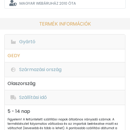
MAGYAR WEBÁRUHÁZ
2010 ÓTA
TERMÉK INFORMÁCIÓK
Gyártó
GEDY
Származási ország
Olaszország
Szállítási idő
5 - 14 nap
Figyelem! A feltüntetett szállítási napok általános irányadó számok. A
termékkészlet folyamatos változása és az importok beérkezése miatt ez
változhat (kevesebb és több is lehet). A pontosabb szállítási dátumot a