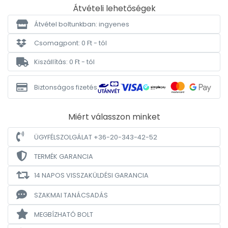
Átvételi lehetőségek
Átvétel boltunkban: ingyenes
Csomagpont: 0 Ft - tól
Kiszállítás: 0 Ft - tól
Biztonságos fizetés
Miért válasszon minket
ÜGYFÉLSZOLGÁLAT +36-20-343-42-52
TERMÉK GARANCIA
14 NAPOS VISSZAKÜLDÉSI GARANCIA
SZAKMAI TANÁCSADÁS
MEGBÍZHATÓ BOLT