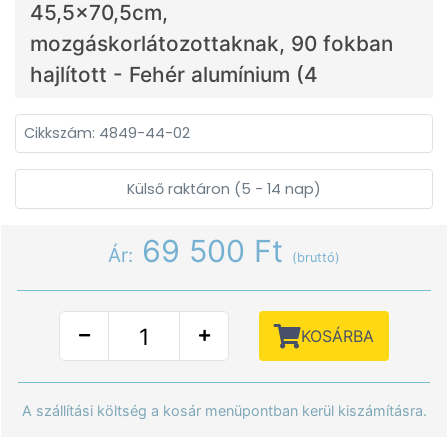
45,5x70,5cm,
mozgáskorlátozottaknak, 90 fokban
hajlított - Fehér alumínium (4
Cikkszám: 4849-44-02
Külső raktáron (5 - 14 nap)
69 500 Ft
Ár:
(bruttó)
KOSÁRBA
A szállítási költség a kosár menüpontban kerül kiszámításra.