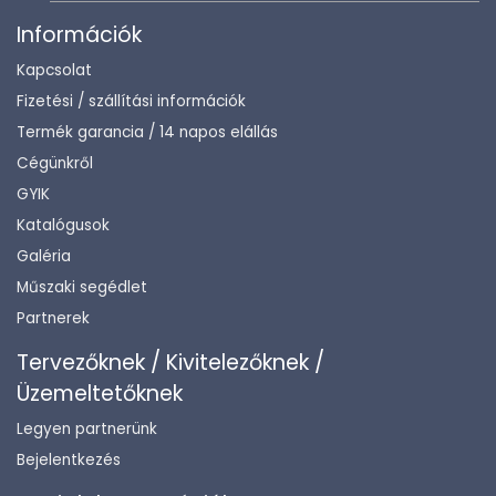
Információk
Kapcsolat
Fizetési / szállítási információk
Termék garancia / 14 napos elállás
Cégünkről
GYIK
Katalógusok
Galéria
Műszaki segédlet
Partnerek
Tervezőknek / Kivitelezőknek /
Üzemeltetőknek
Legyen partnerünk
Bejelentkezés