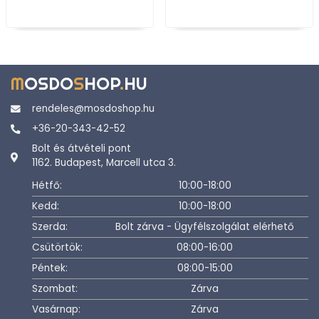
M
OSDO
S
HOP
.
HU
rendeles@mosdoshop.hu
+36-20-343-42-52
Bolt és átvételi pont
1162. Budapest, Marcell utca 3.
Hétfő:
10:00-18:00
Kedd:
10:00-18:00
Szerda:
Bolt zárva - Ügyfélszolgálat elérhető
Csütörtök:
08:00-16:00
Péntek:
08:00-15:00
Szombat:
Zárva
Vasárnap:
Zárva