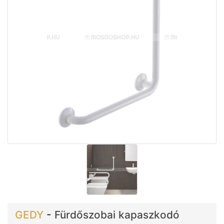
GEDY
-
Fürdőszobai kapaszkodó