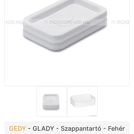
GEDY
-
GLADY - Szappantartó - Fehér