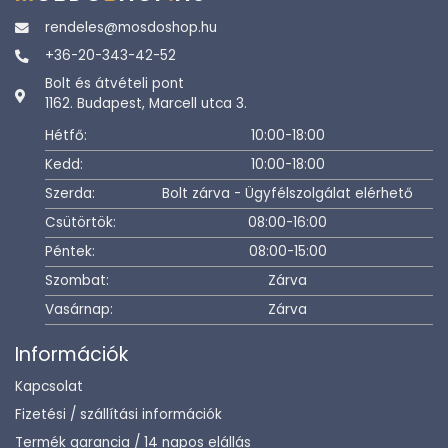
rendeles@mosdoshop.hu
+36-20-343-42-52
Bolt és átvételi pont
1162. Budapest, Marcell utca 3.
Hétfő:
10:00-18:00
Kedd:
10:00-18:00
Szerda:
Bolt zárva - Ügyfélszolgálat elérhető
Csütörtök:
08:00-16:00
Péntek:
08:00-15:00
Szombat:
Zárva
Vasárnap:
Zárva
Információk
Kapcsolat
Fizetési / szállítási információk
Termék garancia / 14 napos elállás