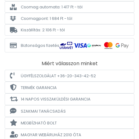
Csomag automata: 1 417 Ft - tól
Csomagpont: 1 684 Ft - tól
Kiszállítás: 2 106 Ft - tól
Biztonságos fizetés
Miért válasszon minket
ÜGYFÉLSZOLGÁLAT +36-20-343-42-52
TERMÉK GARANCIA
14 NAPOS VISSZAKÜLDÉSI GARANCIA
SZAKMAI TANÁCSADÁS
MEGBÍZHATÓ BOLT
MAGYAR WEBÁRUHÁZ
2010 ÓTA