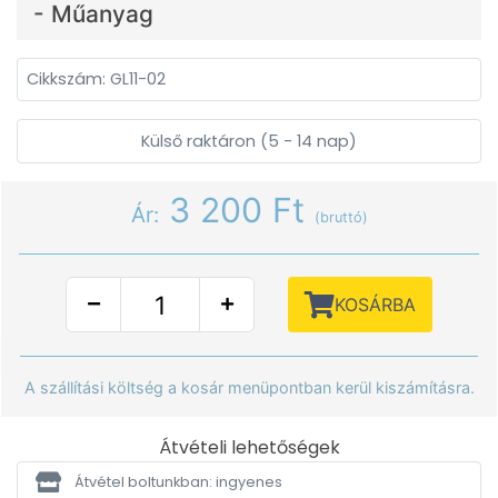
- Műanyag
Cikkszám: GL11-02
Külső raktáron (5 - 14 nap)
3 200 Ft
Ár:
(bruttó)
KOSÁRBA
A szállítási költség a kosár menüpontban kerül kiszámításra.
Átvételi lehetőségek
Átvétel boltunkban: ingyenes