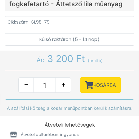
fogkefetartó - Áttetsző lila műanyag
Cikkszám: GL98-79
Külső raktáron (5 - 14 nap)
3 200 Ft
Ár:
(bruttó)
KOSÁRBA
A szállítási költség a kosár menüpontban kerül kiszámításra.
Átvételi lehetőségek
Átvétel boltunkban: ingyenes