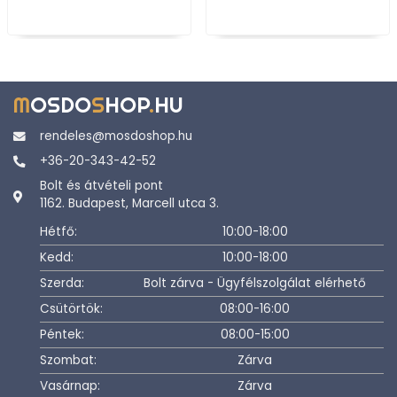
M
OSDO
S
HOP
.
HU
rendeles@mosdoshop.hu
+36-20-343-42-52
Bolt és átvételi pont
1162. Budapest, Marcell utca 3.
Hétfő:
10:00-18:00
Kedd:
10:00-18:00
Szerda:
Bolt zárva - Ügyfélszolgálat elérhető
Csütörtök:
08:00-16:00
Péntek:
08:00-15:00
Szombat:
Zárva
Vasárnap:
Zárva