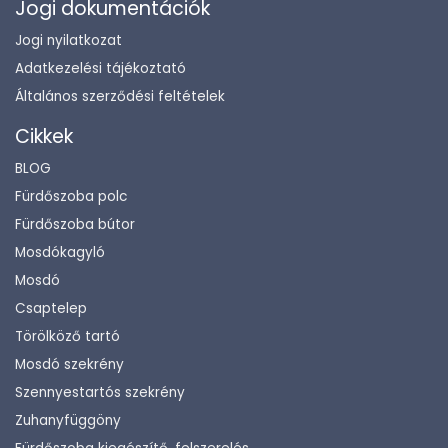
Jogi dokumentációk
Jogi nyilatkozat
Adatkezelési tájékoztató
Általános szerződési feltételek
Cikkek
BLOG
Fürdőszoba polc
Fürdőszoba bútor
Mosdókagyló
Mosdó
Csaptelep
Törölköző tartó
Mosdó szekrény
Szennyestartós szekrény
Zuhanyfüggöny