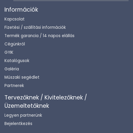
Információk
Kapcsolat
Fizetési / szállítási információk
Termék garancia / 14 napos elállás
Cégünkről
GYIK
Katalógusok
Galéria
Műszaki segédlet
Partnerek
Tervezőknek / Kivitelezőknek /
Üzemeltetőknek
Legyen partnerünk
Bejelentkezés