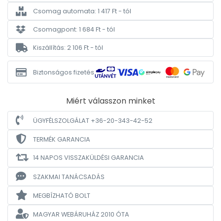
Csomag automata: 1 417 Ft - tól
Csomagpont: 1 684 Ft - tól
Kiszállítás: 2 106 Ft - tól
Biztonságos fizetés
Miért válasszon minket
ÜGYFÉLSZOLGÁLAT +36-20-343-42-52
TERMÉK GARANCIA
14 NAPOS VISSZAKÜLDÉSI GARANCIA
SZAKMAI TANÁCSADÁS
MEGBÍZHATÓ BOLT
MAGYAR WEBÁRUHÁZ
2010 ÓTA