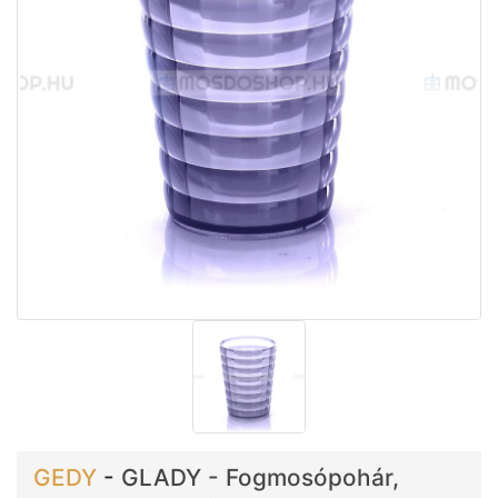
GEDY
-
GLADY - Fogmosópohár,