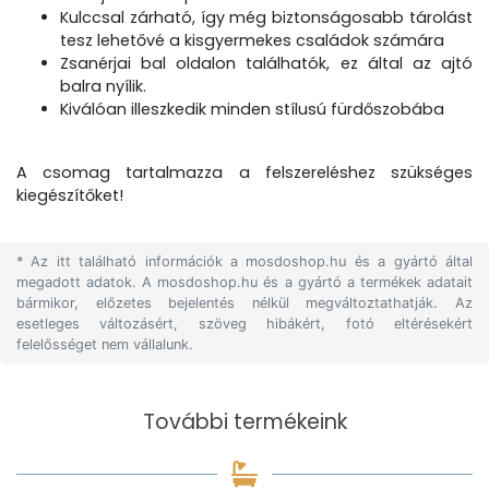
Kulccsal zárható, így még biztonságosabb tárolást
tesz lehetővé a kisgyermekes családok számára
Zsanérjai bal oldalon találhatók, ez által az ajtó
balra nyílik.
Kiválóan illeszkedik minden stílusú fürdőszobába
A csomag tartalmazza a felszereléshez szükséges
kiegészítőket!
* Az itt található információk a mosdoshop.hu és a gyártó által
megadott adatok. A mosdoshop.hu és a gyártó a termékek adatait
bármikor, előzetes bejelentés nélkül megváltoztathatják. Az
esetleges változásért, szöveg hibákért, fotó eltérésekért
felelősséget nem vállalunk.
További termékeink