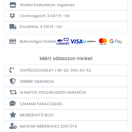
Átvétel boltunkban: ingyenes
Csomagpont: 2 447 Ft - tól
Kiszállítás: 4 331 Ft - tól
Biztonságos fizetés
Miért válasszon minket
ÜGYFÉLSZOLGÁLAT +36-20-343-42-52
TERMÉK GARANCIA
14 NAPOS VISSZAKÜLDÉSI GARANCIA
SZAKMAI TANÁCSADÁS
MEGBÍZHATÓ BOLT
MAGYAR WEBÁRUHÁZ
2010 ÓTA