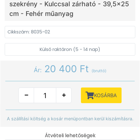
szekrény - Kulccsal zárható - 39,5x25
cm - Fehér műanyag
Cikkszám: 8035-02
Külső raktáron (5 - 14 nap)
20 400 Ft
Ár:
(bruttó)
KOSÁRBA
A szállítási költség a kosár menüpontban kerül kiszámításra.
Átvételi lehetőségek