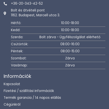
+36-20-343-42-52
Bolt és átvételi pont
1162. Budapest, Marcell utca 3.
Hétfő:
10:00-18:00
Kedd:
10:00-18:00
Szerda:
Bolt zárva - Ügyfélszolgálat elérhető
Csütörtök:
08:00-16:00
Péntek:
08:00-15:00
Szombat:
Zárva
Vasárnap:
Zárva
Információk
Kapcsolat
Fizetési / szállítási információk
Termék garancia / 14 napos elállás
Cégünkről