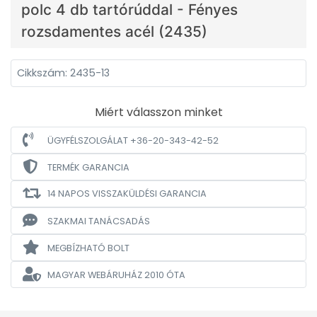
polc 4 db tartórúddal - Fényes
rozsdamentes acél (2435)
Cikkszám: 2435-13
Miért válasszon minket
ÜGYFÉLSZOLGÁLAT +36-20-343-42-52
TERMÉK GARANCIA
14 NAPOS VISSZAKÜLDÉSI GARANCIA
SZAKMAI TANÁCSADÁS
MEGBÍZHATÓ BOLT
MAGYAR WEBÁRUHÁZ
2010 ÓTA