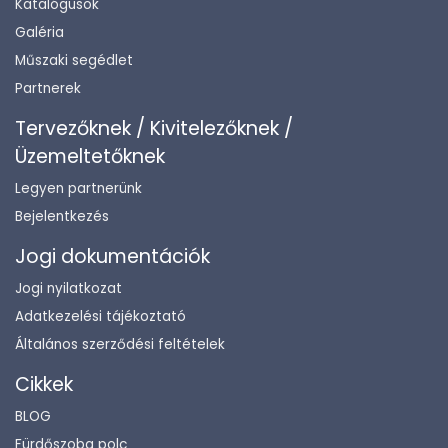
Katalógusok
Galéria
Műszaki segédlet
Partnerek
Tervezőknek / Kivitelezőknek /
Üzemeltetőknek
Legyen partnerünk
Bejelentkezés
Jogi dokumentációk
Jogi nyilatkozat
Adatkezelési tájékoztató
Általános szerződési feltételek
Cikkek
BLOG
Fürdőszoba polc