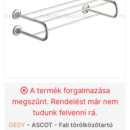
A termék forgalmazása
megszűnt. Rendelést már nem
tudunk felvenni rá.
GEDY
-
ASCOT - Fali törölközőtartó