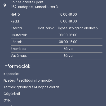
Bolt és átvételi pont
1162. Budapest, Marcell utca 3.
Hétfő:
10:00-18:00
Kedd:
10:00-18:00
Szerda:
Bolt zárva - Ügyfélszolgálat elérhető
Csütörtök:
08:00-16:00
Péntek:
08:00-15:00
Szombat:
Zárva
Vasárnap:
Zárva
Információk
Kapcsolat
Fizetési / szállítási információk
Termék garancia / 14 napos elállás
Cégünkről
GYIK