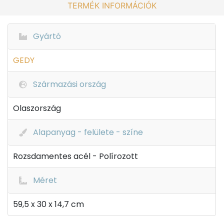
TERMÉK INFORMÁCIÓK
Gyártó
GEDY
Származási ország
Olaszország
Alapanyag - felülete - színe
Rozsdamentes acél - Polírozott
Méret
59,5 x 30 x 14,7 cm