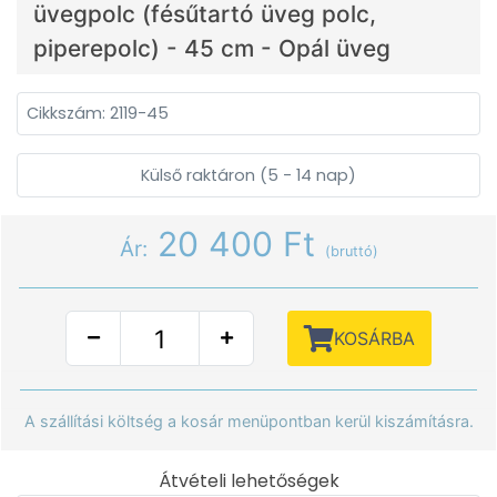
üvegpolc (fésűtartó üveg polc,
piperepolc) - 45 cm - Opál üveg
Cikkszám: 2119-45
Külső raktáron (5 - 14 nap)
20 400 Ft
Ár:
(bruttó)
KOSÁRBA
A szállítási költség a kosár menüpontban kerül kiszámításra.
Átvételi lehetőségek