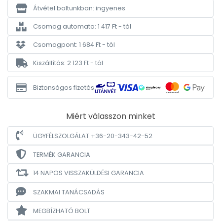
Átvétel boltunkban: ingyenes
Csomag automata: 1 417 Ft - tól
Csomagpont: 1 684 Ft - tól
Kiszállítás: 2 123 Ft - tól
Biztonságos fizetés
Miért válasszon minket
ÜGYFÉLSZOLGÁLAT +36-20-343-42-52
TERMÉK GARANCIA
14 NAPOS VISSZAKÜLDÉSI GARANCIA
SZAKMAI TANÁCSADÁS
MEGBÍZHATÓ BOLT