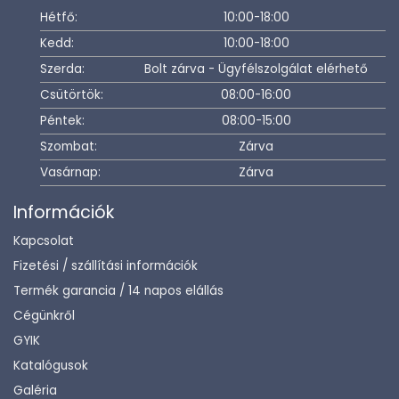
Hétfő:
10:00-18:00
Kedd:
10:00-18:00
Szerda:
Bolt zárva - Ügyfélszolgálat elérhető
Csütörtök:
08:00-16:00
Péntek:
08:00-15:00
Szombat:
Zárva
Vasárnap:
Zárva
Információk
Kapcsolat
Fizetési / szállítási információk
Termék garancia / 14 napos elállás
Cégünkről
GYIK
Katalógusok
Galéria