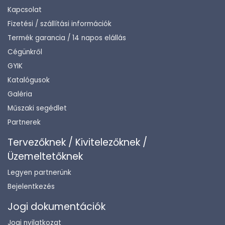
Kapcsolat
Fizetési / szállítási információk
Termék garancia / 14 napos elállás
Cégünkről
GYIK
Katalógusok
Galéria
Műszaki segédlet
Partnerek
Tervezőknek / Kivitelezőknek /
Üzemeltetőknek
Legyen partnerünk
Bejelentkezés
Jogi dokumentációk
Jogi nyilatkozat