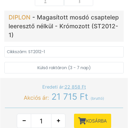
DIPLON
-
Magasított mosdó csaptelep
leeresztő nélkül - Krómozott (ST2012-
1)
Cikkszám: ST2012-1
Külső raktáron (3 - 7 nap)
Eredeti ár:
22 858 Ft
21 715 Ft
Akciós ár:
(bruttó)
KOSÁRBA