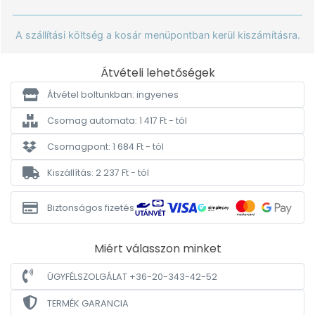
A szállítási költség a kosár menüpontban kerül kiszámításra.
Átvételi lehetőségek
Átvétel boltunkban: ingyenes
Csomag automata: 1 417 Ft - tól
Csomagpont: 1 684 Ft - tól
Kiszállítás: 2 237 Ft - tól
Biztonságos fizetés
Miért válasszon minket
ÜGYFÉLSZOLGÁLAT +36-20-343-42-52
TERMÉK GARANCIA