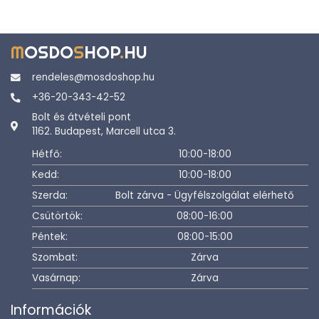
M
OSDO
S
HOP
.
HU
rendeles@mosdoshop.hu
+36-20-343-42-52
Bolt és átvételi pont
1162. Budapest, Marcell utca 3.
Hétfő:
10:00-18:00
Kedd:
10:00-18:00
Szerda:
Bolt zárva - Ügyfélszolgálat elérhető
Csütörtök:
08:00-16:00
Péntek:
08:00-15:00
Szombat:
Zárva
Vasárnap:
Zárva
Információk