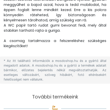
meggyűlhet a bajod azzal, hova is tedd mobilodat, ha
éppen foglalt lenne mindkét kezed. Erre a kis polcra
könnyedén ráteheted, így biztonságosan és
kényelmesen tárolhatod, amíg szükség van rá.
A WC papír tartó rudat gumi bevonat fedi, mely által
stabilan tartható rajta a guriga.
A csomag tartalmazza a felszereléshez szükséges
kiegészítőket!
* Az itt található információk a mosdoshop.hu és a gyártó által
megadott adatok. A mosdoshop.hu és a gyártó a termékek adatait
bármikor, előzetes bejelentés nélkül megváltoztathatják. Az
esetleges változásért, szöveg hibákért, fotó eltérésekért
felelősséget nem vállalunk.
További termékeink