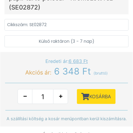
(SE02872)
Cikkszám: SE02872
Külső raktáron (3 - 7 nap)
Eredeti ár:
6 683 Ft
6 348 Ft
Akciós ár:
(bruttó)
KOSÁRBA
A szállítási költség a kosár menüpontban kerül kiszámításra.