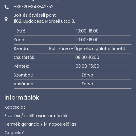
+36-20-343-42-52
Bolt és átvételi pont
1162. Budapest, Marcell utca 3.
Hétfő:
10:00-18:00
Kedd:
10:00-18:00
Szerda:
Bolt zárva - Ügyfélszolgálat elérhető
Csütörtök:
08:00-16:00
Péntek:
08:00-15:00
Szombat:
Zárva
Vasárnap:
Zárva
Információk
Kapcsolat
Fizetési / szállítási információk
Termék garancia / 14 napos elállás
Cégünkről