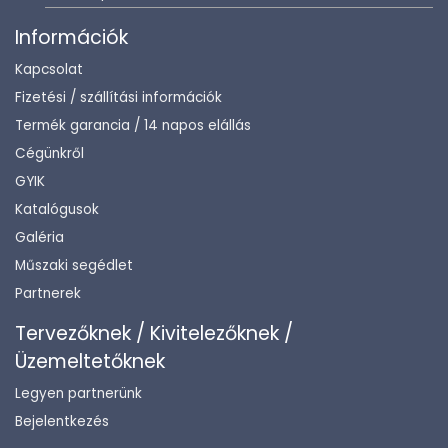
Információk
Kapcsolat
Fizetési / szállítási információk
Termék garancia / 14 napos elállás
Cégünkről
GYIK
Katalógusok
Galéria
Műszaki segédlet
Partnerek
Tervezőknek / Kivitelezőknek /
Üzemeltetőknek
Legyen partnerünk
Bejelentkezés