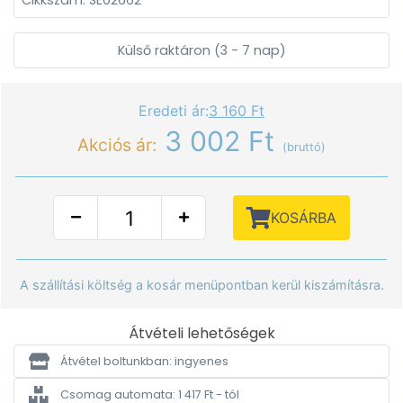
Cikkszám: SE02662
Külső raktáron (3 - 7 nap)
Eredeti ár:
3 160 Ft
3 002 Ft
Akciós ár:
(bruttó)
KOSÁRBA
A szállítási költség a kosár menüpontban kerül kiszámításra.
Átvételi lehetőségek
Átvétel boltunkban: ingyenes
Csomag automata: 1 417 Ft - tól