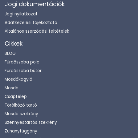
Jogi dokumentációk
Jogi nyilatkozat
Adatkezelési tájékoztató
Általános szerződési feltételek
Cikkek
BLOG
Fürdőszoba polc
Fürdőszoba bútor
Mosdókagyló
Mosdó
Csaptelep
Törölköző tartó
Mosdó szekrény
Szennyestartós szekrény
Zuhanyfüggöny