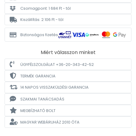
Csomagpont: 1 684 Ft - tól
Kiszállítás: 2 106 Ft - tól
Biztonságos fizetés
Miért válasszon minket
ÜGYFÉLSZOLGÁLAT +36-20-343-42-52
TERMÉK GARANCIA
14 NAPOS VISSZAKÜLDÉSI GARANCIA
SZAKMAI TANÁCSADÁS
MEGBÍZHATÓ BOLT
MAGYAR WEBÁRUHÁZ
2010 ÓTA