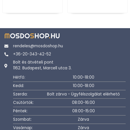
M
OSDO
S
HOP
.
HU
rendeles@mosdoshop.hu
+36-20-343-42-52
Bolt és átvételi pont
1162. Budapest, Marcell utca 3.
Hétfő:
10:00-18:00
Kedd:
10:00-18:00
Szerda:
Bolt zárva - Ügyfélszolgálat elérhető
Csütörtök:
08:00-16:00
Péntek:
08:00-15:00
Szombat:
Zárva
Vasárnap:
Zárva