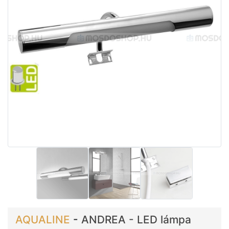
AQUALINE
-
ANDREA - LED lámpa