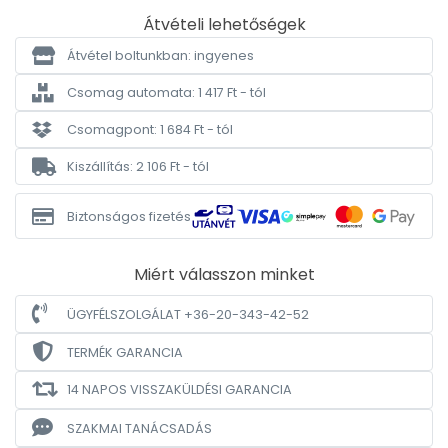
Átvételi lehetőségek
Átvétel boltunkban: ingyenes
Csomag automata: 1 417 Ft - tól
Csomagpont: 1 684 Ft - tól
Kiszállítás: 2 106 Ft - tól
Biztonságos fizetés
Miért válasszon minket
ÜGYFÉLSZOLGÁLAT +36-20-343-42-52
TERMÉK GARANCIA
14 NAPOS VISSZAKÜLDÉSI GARANCIA
SZAKMAI TANÁCSADÁS