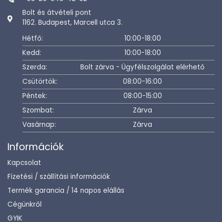
Bolt és átvételi pont
1162. Budapest, Marcell utca 3.
Hétfő:
10:00-18:00
Kedd:
10:00-18:00
Szerda:
Bolt zárva - Ügyfélszolgálat elérhető
Csütörtök:
08:00-16:00
Péntek:
08:00-15:00
Szombat:
Zárva
Vasárnap:
Zárva
Információk
Kapcsolat
Fizetési / szállítási információk
Termék garancia / 14 napos elállás
Cégünkről
GYIK