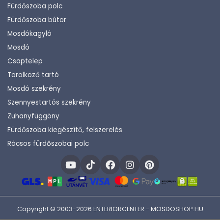
Fürdőszoba polc
Fürdőszoba bútor
Mosdókagyló
Mosdó
Csaptelep
Törölköző tartó
Mosdó szekrény
Szennyestartós szekrény
Zuhanyfüggöny
Fürdőszoba kiegészítő, felszerelés
Rácsos fürdőszobai polc
Copyright © 2003-2026 ENTERIORCENTER - MOSDOSHOP.HU