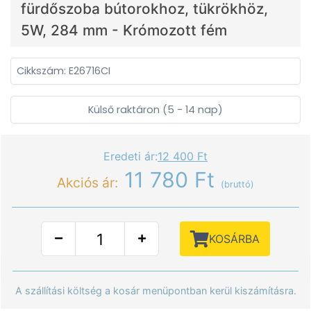
fürdőszoba bútorokhoz, tükrökhöz,
5W, 284 mm - Krómozott fém
Cikkszám: E26716CI
Külső raktáron (5 - 14 nap)
Eredeti ár:
12 400 Ft
11 780 Ft
Akciós ár:
(bruttó)
KOSÁRBA
A szállítási költség a kosár menüpontban kerül kiszámításra.