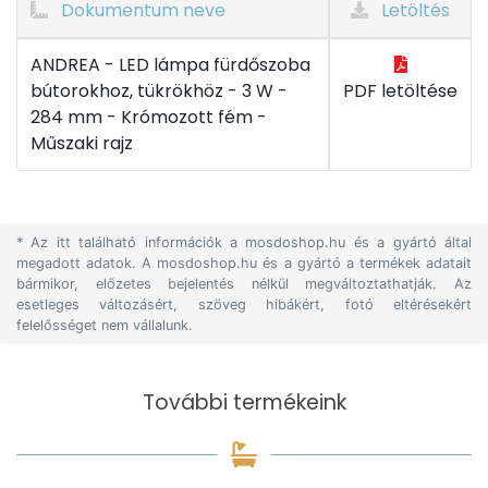
Dokumentum neve
Letöltés
ANDREA - LED lámpa fürdőszoba
bútorokhoz, tükrökhöz - 3 W -
PDF letöltése
284 mm - Krómozott fém -
Műszaki rajz
* Az itt található információk a mosdoshop.hu és a gyártó által
megadott adatok. A mosdoshop.hu és a gyártó a termékek adatait
bármikor, előzetes bejelentés nélkül megváltoztathatják. Az
esetleges változásért, szöveg hibákért, fotó eltérésekért
felelősséget nem vállalunk.
További termékeink