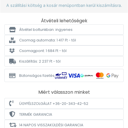
A szállítási költség a kosár menüpontban kerül kiszámításra.
Átvételi lehetőségek
Átvétel boltunkban: ingyenes
Csomag automata: 1 417 Ft - tól
Csomagpont: 1 684 Ft - tól
Kiszállítás: 2 237 Ft - tól
Biztonságos fizetés
Miért válasszon minket
ÜGYFÉLSZOLGÁLAT +36-20-343-42-52
TERMÉK GARANCIA
14 NAPOS VISSZAKÜLDÉSI GARANCIA