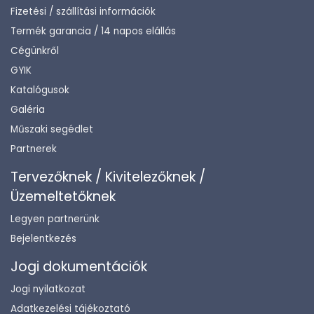
Fizetési / szállítási információk
Termék garancia / 14 napos elállás
Cégünkről
GYIK
Katalógusok
Galéria
Műszaki segédlet
Partnerek
Tervezőknek / Kivitelezőknek /
Üzemeltetőknek
Legyen partnerünk
Bejelentkezés
Jogi dokumentációk
Jogi nyilatkozat
Adatkezelési tájékoztató