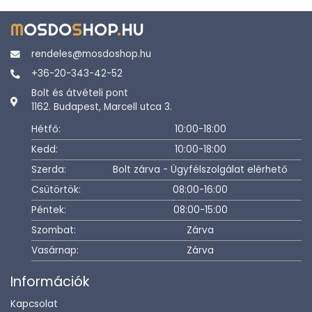
M
OSDO
S
HOP
.
HU
rendeles@mosdoshop.hu
+36-20-343-42-52
Bolt és átvételi pont
1162. Budapest, Marcell utca 3.
Hétfő:
10:00-18:00
Kedd:
10:00-18:00
Szerda:
Bolt zárva - Ügyfélszolgálat elérhető
Csütörtök:
08:00-16:00
Péntek:
08:00-15:00
Szombat:
Zárva
Vasárnap:
Zárva
Információk
Kapcsolat