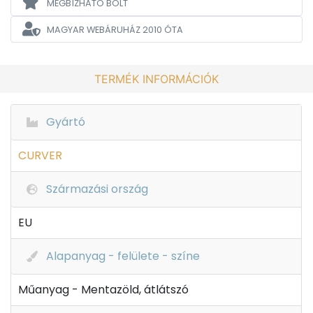
MEGBÍZHATÓ BOLT
MAGYAR WEBÁRUHÁZ
2010 ÓTA
TERMÉK INFORMÁCIÓK
Gyártó
CURVER
Származási ország
EU
Alapanyag - felülete - színe
Műanyag - Mentazöld, átlátszó