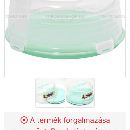
A termék forgalmazása