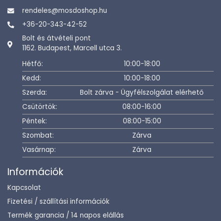
rendeles@mosdoshop.hu
+36-20-343-42-52
Bolt és átvételi pont
1162. Budapest, Marcell utca 3.
Hétfő:
10:00-18:00
Kedd:
10:00-18:00
Szerda:
Bolt zárva - Ügyfélszolgálat elérhető
Csütörtök:
08:00-16:00
Péntek:
08:00-15:00
Szombat:
Zárva
Vasárnap:
Zárva
Információk
Kapcsolat
Fizetési / szállítási információk
Termék garancia / 14 napos elállás