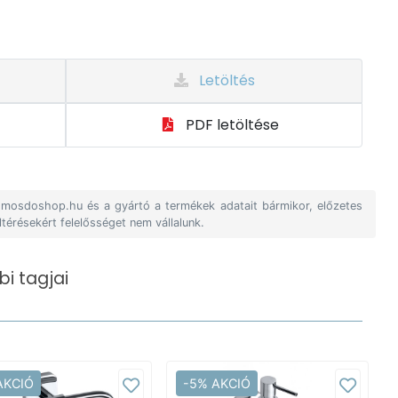
Letöltés
PDF letöltése
A mosdoshop.hu és a gyártó a termékek adatait bármikor, előzetes
ltérésekért felelősséget nem vállalunk.
i tagjai
AKCIÓ
-5% AKCIÓ