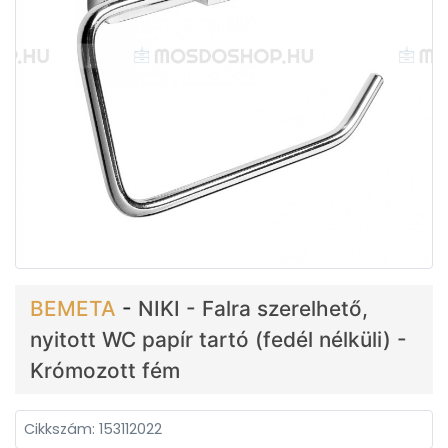
BEMETA
-
NIKI - Falra szerelhető,
nyitott WC papír tartó (fedél nélküli) -
Krómozott fém
Cikkszám: 153112022