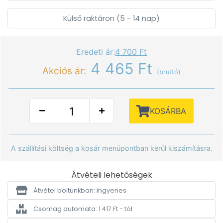
Külső raktáron (5 - 14 nap)
Eredeti ár:
4 700 Ft
4 465 Ft
Akciós ár:
(bruttó)
KOSÁRBA
A szállítási költség a kosár menüpontban kerül kiszámításra.
Átvételi lehetőségek
Átvétel boltunkban: ingyenes
Csomag automata: 1 417 Ft - tól