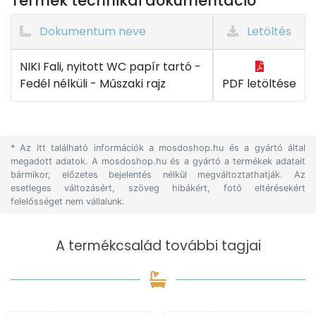
Termék technikai dokumentáció
Dokumentum neve
Letöltés
NIKI Fali, nyitott WC papír tartó -
Fedél nélküli - Műszaki rajz
PDF letöltése
* Az itt található információk a mosdoshop.hu és a gyártó által
megadott adatok. A mosdoshop.hu és a gyártó a termékek adatait
bármikor, előzetes bejelentés nélkül megváltoztathatják. Az
esetleges változásért, szöveg hibákért, fotó eltérésekért
felelősséget nem vállalunk.
A termékcsalád további tagjai