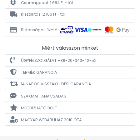
Csomagpont: 1 684 Ft - tól
Kiszállítás: 2 106 Ft - tól
Biztonságos fizetés
Miért válasszon minket
ÜGYFÉLSZOLGÁLAT +36-20-343-42-52
TERMÉK GARANCIA
14 NAPOS VISSZAKÜLDÉSI GARANCIA
SZAKMAI TANÁCSADÁS
MEGBÍZHATÓ BOLT
MAGYAR WEBÁRUHÁZ
2010 ÓTA