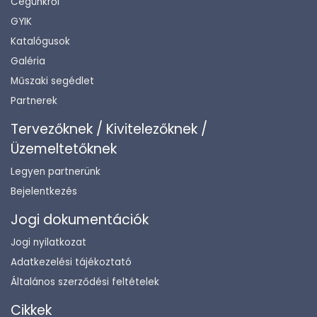
Cégünkről
GYIK
Katalógusok
Galéria
Műszaki segédlet
Partnerek
Tervezőknek / Kivitelezőknek /
Üzemeltetőknek
Legyen partnerünk
Bejelentkezés
Jogi dokumentációk
Jogi nyilatkozat
Adatkezelési tájékoztató
Általános szerződési feltételek
Cikkek