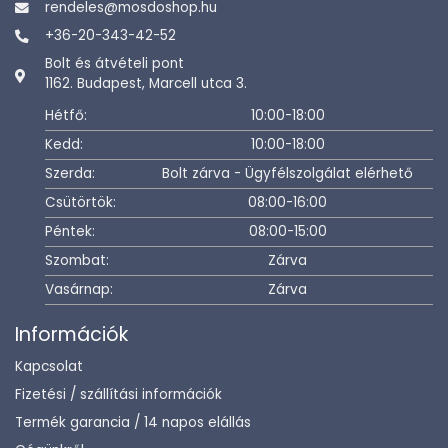
rendeles@mosdoshop.hu
+36-20-343-42-52
Bolt és átvételi pont
1162. Budapest, Marcell utca 3.
Hétfő:
10:00-18:00
Kedd:
10:00-18:00
Szerda:
Bolt zárva - Ügyfélszolgálat elérhető
Csütörtök:
08:00-16:00
Péntek:
08:00-15:00
Szombat:
Zárva
Vasárnap:
Zárva
Információk
Kapcsolat
Fizetési / szállítási információk
Termék garancia / 14 napos elállás