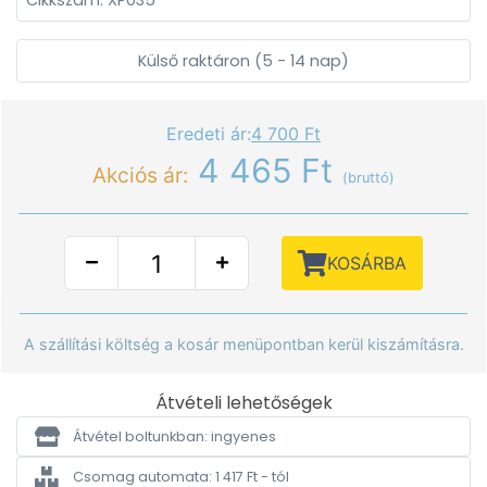
Cikkszám: XP035
Külső raktáron (5 - 14 nap)
Eredeti ár:
4 700 Ft
4 465 Ft
Akciós ár:
(bruttó)
KOSÁRBA
A szállítási költség a kosár menüpontban kerül kiszámításra.
Átvételi lehetőségek
Átvétel boltunkban: ingyenes
Csomag automata: 1 417 Ft - tól