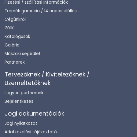
Fizetési / szállítási információk
Termék garancia / 14 napos elállás
Cégünkről
GYIK
Katalógusok
Galéria
Műszaki segédlet
Partnerek
Tervezőknek / Kivitelezőknek /
Üzemeltetőknek
Legyen partnerünk
Bejelentkezés
Jogi dokumentációk
Jogi nyilatkozat
Adatkezelési tájékoztató