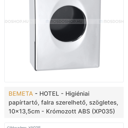
BEMETA
-
HOTEL - Higiéniai
papírtartó, falra szerelhető, szögletes,
10x13,5cm - Krómozott ABS (XP035)