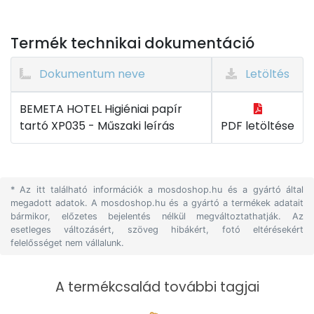
Termék technikai dokumentáció
Dokumentum neve
Letöltés
BEMETA HOTEL Higiéniai papír
tartó XP035 - Műszaki leírás
PDF letöltése
* Az itt található információk a mosdoshop.hu és a gyártó által
megadott adatok. A mosdoshop.hu és a gyártó a termékek adatait
bármikor, előzetes bejelentés nélkül megváltoztathatják. Az
esetleges változásért, szöveg hibákért, fotó eltérésekért
felelősséget nem vállalunk.
A termékcsalád további tagjai