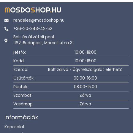
M
OSDO
S
HOP
.
HU
rendeles@mosdoshop.hu
+36-20-343-42-52
Bolt és átvételi pont
1162. Budapest, Marcell utca 3.
Hétfő:
10:00-18:00
Kedd:
10:00-18:00
Szerda:
Bolt zárva - Ügyfélszolgálat elérhető
Csütörtök:
08:00-16:00
Péntek:
08:00-15:00
Szombat:
Zárva
Vasárnap:
Zárva
Információk
Kapcsolat