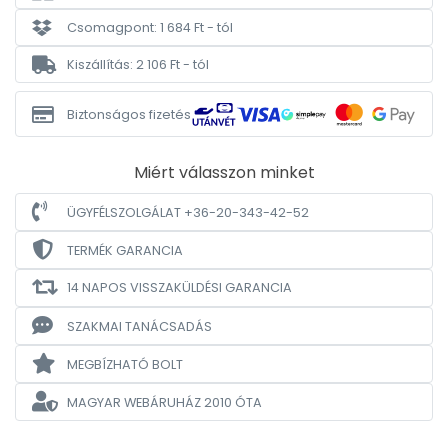
Csomagpont: 1 684 Ft - tól
Kiszállítás: 2 106 Ft - tól
Biztonságos fizetés
Miért válasszon minket
ÜGYFÉLSZOLGÁLAT +36-20-343-42-52
TERMÉK GARANCIA
14 NAPOS VISSZAKÜLDÉSI GARANCIA
SZAKMAI TANÁCSADÁS
MEGBÍZHATÓ BOLT
MAGYAR WEBÁRUHÁZ
2010 ÓTA