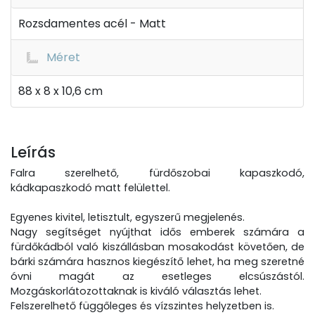
Rozsdamentes acél - Matt
Méret
88 x 8 x 10,6 cm
Leírás
Falra szerelhető, fürdőszobai kapaszkodó,
kádkapaszkodó matt felülettel.
Egyenes kivitel, letisztult, egyszerű megjelenés.
Nagy segítséget nyújthat idős emberek számára a
fürdőkádból való kiszállásban mosakodást követően, de
bárki számára hasznos kiegészítő lehet, ha meg szeretné
óvni magát az esetleges elcsúszástól.
Mozgáskorlátozottaknak is kiváló választás lehet.
Felszerelhető függőleges és vízszintes helyzetben is.