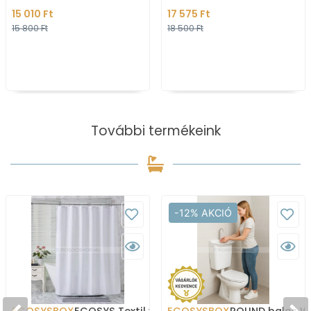
rozsdamentes acél
rozsdamentes acél
15 010 Ft
17 575 Ft
15 800 Ft
18 500 Ft
További termékeink
-12% AKCIÓ