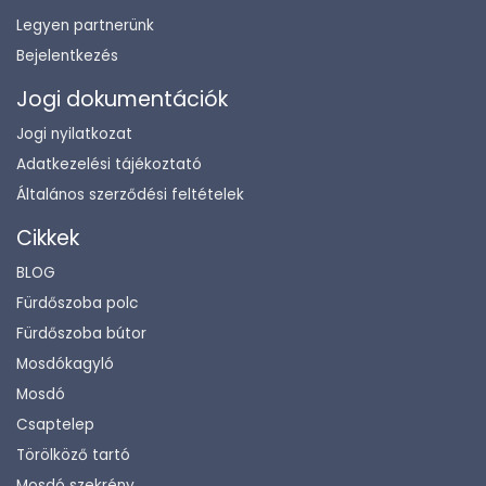
Legyen partnerünk
Bejelentkezés
Jogi dokumentációk
Jogi nyilatkozat
Adatkezelési tájékoztató
Általános szerződési feltételek
Cikkek
BLOG
Fürdőszoba polc
Fürdőszoba bútor
Mosdókagyló
Mosdó
Csaptelep
Törölköző tartó
Mosdó szekrény