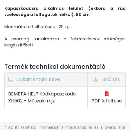
Kapaszkodásra alkalmas felület (ekkora a rúd
szélessége a felfogatók nélkül): 80 cm
Maximális terhelhetőség: 120 kg.
A csomag tartalmazza a felszereléshez szükséges
kiegészítőket!
Termék technikai dokumentáció
Dokumentum neve
Letöltés
BEMETA HELP Kádkapaszkodó
XH562 - Műszaki rajz
PDF letöltése
* Az itt található információk a mosdoshop.hu és a gyártó által