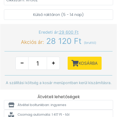
Cikkszám: XH562
Külső raktáron (5 - 14 nap)
Eredeti ár:
29 600 Ft
28 120 Ft
Akciós ár:
(bruttó)
KOSÁRBA
A szállítási költség a kosár menüpontban kerül kiszámításra.
Átvételi lehetőségek
Átvétel boltunkban: ingyenes
Csomag automata: 1 417 Ft - tól