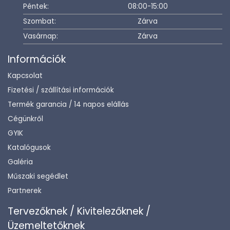
Péntek:
08:00-15:00
Szombat:
Zárva
Vasárnap:
Zárva
Információk
Kapcsolat
Fizetési / szállítási információk
Termék garancia / 14 napos elállás
Cégünkről
GYIK
Katalógusok
Galéria
Műszaki segédlet
Partnerek
Tervezőknek / Kivitelezőknek /
Üzemeltetőknek