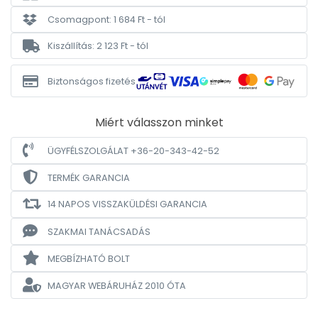
Csomagpont: 1 684 Ft - tól
Kiszállítás: 2 123 Ft - tól
Biztonságos fizetés
Miért válasszon minket
ÜGYFÉLSZOLGÁLAT +36-20-343-42-52
TERMÉK GARANCIA
14 NAPOS VISSZAKÜLDÉSI GARANCIA
SZAKMAI TANÁCSADÁS
MEGBÍZHATÓ BOLT
MAGYAR WEBÁRUHÁZ
2010 ÓTA