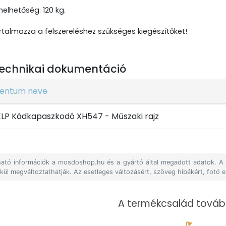
helhetőség: 120 kg.
talmazza a felszereléshez szükséges kiegészítőket!
echnikai dokumentáció
entum neve
LP Kádkapaszkodó XH547 - Műszaki rajz
álható információk a mosdoshop.hu és a gyártó által megadott adatok. 
lkül megváltoztathatják. Az esetleges változásért, szöveg hibákért, fotó e
A termékcsalád tovább