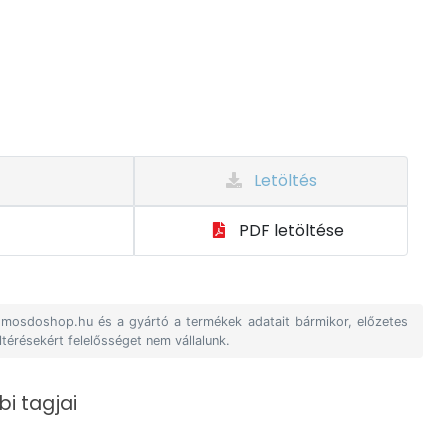
Letöltés
PDF letöltése
A mosdoshop.hu és a gyártó a termékek adatait bármikor, előzetes
ltérésekért felelősséget nem vállalunk.
i tagjai