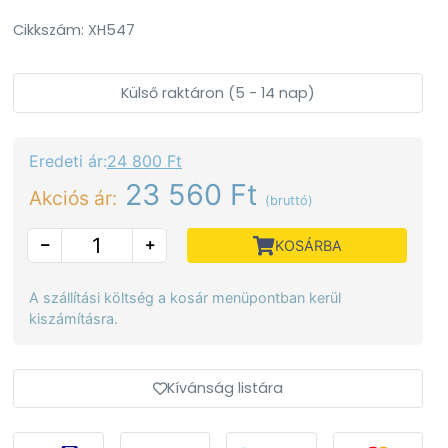
Cikkszám: XH547
Külső raktáron (5 - 14 nap)
Eredeti ár:
24 800 Ft
23 560 Ft
Akciós ár:
(bruttó)
KOSÁRBA
A szállítási költség a kosár menüpontban kerül
kiszámításra.
Kívánság listára