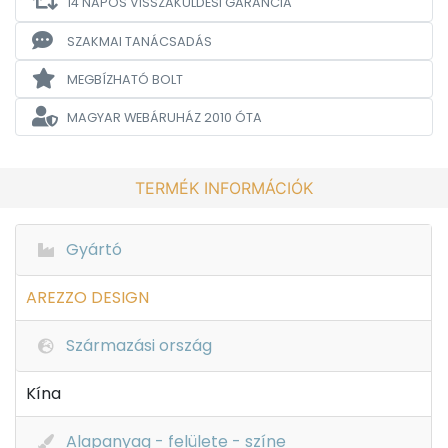
14 NAPOS VISSZAKÜLDÉSI GARANCIA
SZAKMAI TANÁCSADÁS
MEGBÍZHATÓ BOLT
MAGYAR WEBÁRUHÁZ
2010 ÓTA
TERMÉK INFORMÁCIÓK
Gyártó
AREZZO DESIGN
Származási ország
Kína
Alapanyag - felülete - színe