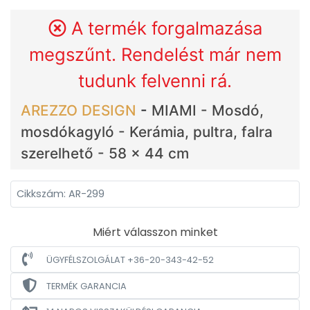
A termék forgalmazása
megszűnt. Rendelést már nem
tudunk felvenni rá.
AREZZO DESIGN
-
MIAMI - Mosdó,
mosdókagyló - Kerámia, pultra, falra
szerelhető - 58 x 44 cm
Cikkszám: AR-299
Miért válasszon minket
ÜGYFÉLSZOLGÁLAT +36-20-343-42-52
TERMÉK GARANCIA