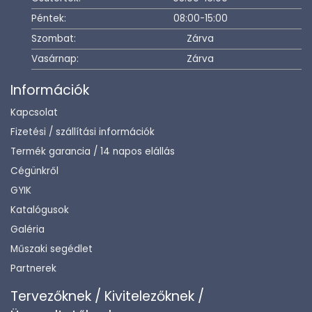
Péntek:
08:00-15:00
Szombat:
Zárva
Vasárnap:
Zárva
Információk
Kapcsolat
Fizetési / szállítási információk
Termék garancia / 14 napos elállás
Cégünkről
GYIK
Katalógusok
Galéria
Műszaki segédlet
Partnerek
Tervezőknek / Kivitelezőknek /