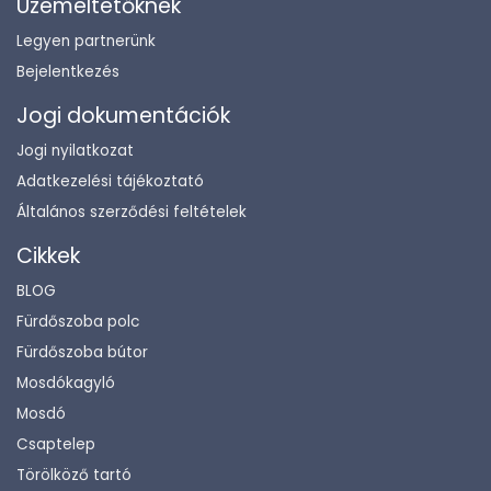
Üzemeltetőknek
Legyen partnerünk
Bejelentkezés
Jogi dokumentációk
Jogi nyilatkozat
Adatkezelési tájékoztató
Általános szerződési feltételek
Cikkek
BLOG
Fürdőszoba polc
Fürdőszoba bútor
Mosdókagyló
Mosdó
Csaptelep
Törölköző tartó