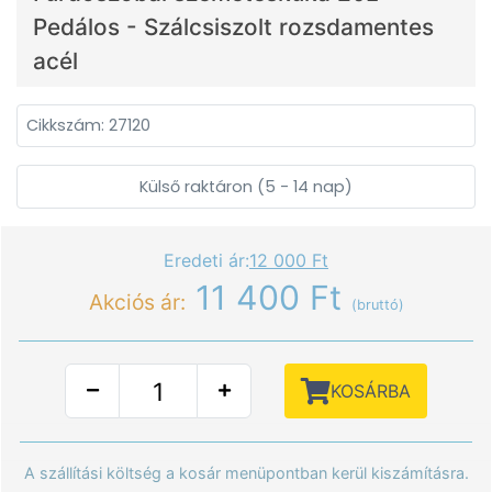
Pedálos - Szálcsiszolt rozsdamentes
acél
Cikkszám: 27120
Külső raktáron (5 - 14 nap)
Eredeti ár:
12 000 Ft
11 400 Ft
Akciós ár:
(bruttó)
KOSÁRBA
A szállítási költség a kosár menüpontban kerül kiszámításra.