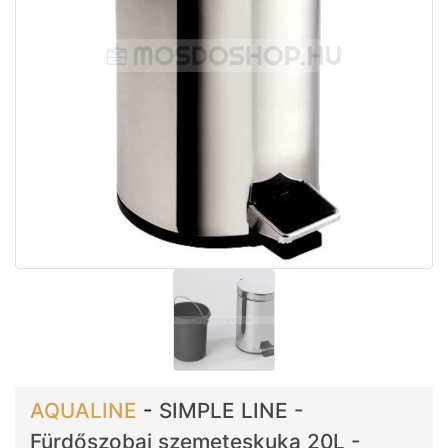
AQUALINE
-
SIMPLE LINE -
Fürdőszobai szemeteskuka 20L -