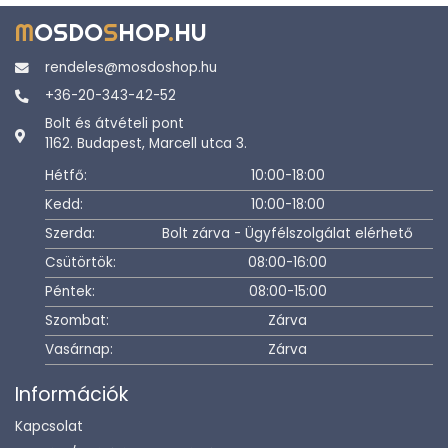
M
OSDO
S
HOP
.
HU
rendeles@mosdoshop.hu
+36-20-343-42-52
Bolt és átvételi pont
1162. Budapest, Marcell utca 3.
Hétfő:
10:00-18:00
Kedd:
10:00-18:00
Szerda:
Bolt zárva - Ügyfélszolgálat elérhető
Csütörtök:
08:00-16:00
Péntek:
08:00-15:00
Szombat:
Zárva
Vasárnap:
Zárva
Információk
Kapcsolat