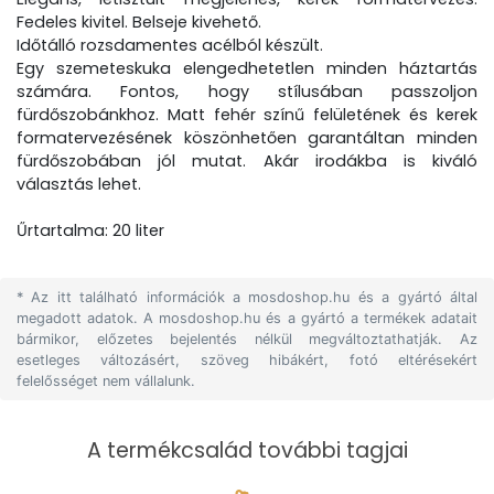
Fedeles kivitel. Belseje kivehető.
Időtálló rozsdamentes acélból készült.
Egy szemeteskuka elengedhetetlen minden háztartás
számára. Fontos, hogy stílusában passzoljon
fürdőszobánkhoz. Matt fehér színű felületének és kerek
formatervezésének köszönhetően garantáltan minden
fürdőszobában jól mutat. Akár irodákba is kiváló
választás lehet.
Űrtartalma: 20 liter
* Az itt található információk a mosdoshop.hu és a gyártó által
megadott adatok. A mosdoshop.hu és a gyártó a termékek adatait
bármikor, előzetes bejelentés nélkül megváltoztathatják. Az
esetleges változásért, szöveg hibákért, fotó eltérésekért
felelősséget nem vállalunk.
A termékcsalád további tagjai