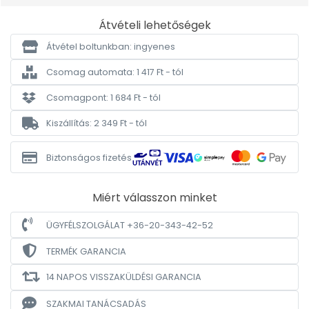
Átvételi lehetőségek
Átvétel boltunkban: ingyenes
Csomag automata: 1 417 Ft - tól
Csomagpont: 1 684 Ft - tól
Kiszállítás: 2 349 Ft - tól
Biztonságos fizetés
Miért válasszon minket
ÜGYFÉLSZOLGÁLAT +36-20-343-42-52
TERMÉK GARANCIA
14 NAPOS VISSZAKÜLDÉSI GARANCIA
SZAKMAI TANÁCSADÁS