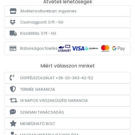
Átvételi lehetőségek
Átvétel boltunkban: ingyenes
Csomagpont: 0 Ft - tól
Kiszállítás: 0 Ft - tól
Biztonságos fizetés
Miért válasszon minket
ÜGYFÉLSZOLGÁLAT +36-20-343-42-52
TERMÉK GARANCIA
14 NAPOS VISSZAKÜLDÉSI GARANCIA
SZAKMAI TANÁCSADÁS
MEGBÍZHATÓ BOLT