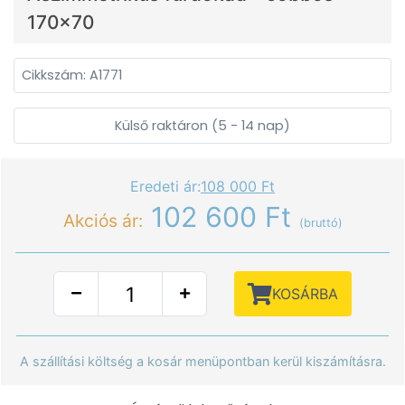
170x70
Cikkszám: A1771
Külső raktáron (5 - 14 nap)
Eredeti ár:
108 000 Ft
102 600 Ft
Akciós ár:
(bruttó)
KOSÁRBA
A szállítási költség a kosár menüpontban kerül kiszámításra.