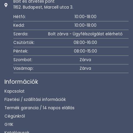
Bolt és átvételi pont
1162. Budapest, Marcell utca 3.
Hétfő:
10:00-18:00
Kedd:
10:00-18:00
Szerda:
Bolt zárva - Ügyfélszolgálat elérhető
Csütörtök:
08:00-16:00
Péntek:
08:00-15:00
Szombat:
Zárva
Vasárnap:
Zárva
Információk
Kapcsolat
Fizetési / szállítási információk
Termék garancia / 14 napos elállás
Cégünkről
GYIK
Katalógusok