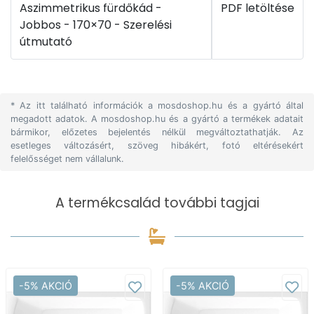
Aszimmetrikus fürdőkád -
PDF letöltése
Jobbos - 170×70 - Szerelési
útmutató
* Az itt található információk a mosdoshop.hu és a gyártó által
megadott adatok. A mosdoshop.hu és a gyártó a termékek adatait
bármikor, előzetes bejelentés nélkül megváltoztathatják. Az
esetleges változásért, szöveg hibákért, fotó eltérésekért
felelősséget nem vállalunk.
A termékcsalád további tagjai
-5% AKCIÓ
-5% AKCIÓ