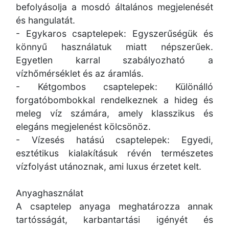
befolyásolja a mosdó általános megjelenését
és hangulatát.
- Egykaros csaptelepek: Egyszerűségük és
könnyű használatuk miatt népszerűek.
Egyetlen karral szabályozható a
vízhőmérséklet és az áramlás.
- Kétgombos csaptelepek: Különálló
forgatóbombokkal rendelkeznek a hideg és
meleg víz számára, amely klasszikus és
elegáns megjelenést kölcsönöz.
- Vízesés hatású csaptelepek: Egyedi,
esztétikus kialakításuk révén természetes
vízfolyást utánoznak, ami luxus érzetet kelt.
Anyaghasználat
A csaptelep anyaga meghatározza annak
tartósságát, karbantartási igényét és