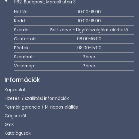
1162. Budapest, Marcell utca 3.
Hétfő:
10:00-18:00
Kedd:
10:00-18:00
Szerda:
Bolt zárva - Ügyfélszolgálat elérhető
Csütörtök:
08:00-16:00
Péntek:
08:00-15:00
Szombat:
Zárva
Vasárnap:
Zárva
Információk
Kapcsolat
Fizetési / szállítási információk
Termék garancia / 14 napos elállás
Cégünkről
GYIK
Katalógusok