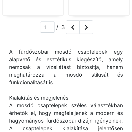
/ 3
A fürdőszobai mosdó csaptelepek egy
alapvető és esztétikus kiegészítő, amely
nemcsak a vízellátást biztosítja, hanem
meghatározza a mosdó stílusát és
funkcionalitását is.
Kialakítás és megjelenés
A mosdó csaptelepek széles választékban
érhetők el, hogy megfeleljenek a modern és
hagyományos fürdőszobai dizájn igényeinek.
A csaptelepek kialakítása jelentősen