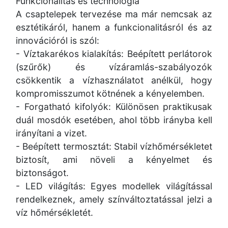
Funkcionalitás és technológia
A csaptelepek tervezése ma már nemcsak az
esztétikáról, hanem a funkcionalitásról és az
innovációról is szól:
- Víztakarékos kialakítás: Beépített perlátorok
(szűrők) és vízáramlás-szabályozók
csökkentik a vízhasználatot anélkül, hogy
kompromisszumot kötnének a kényelemben.
- Forgatható kifolyók: Különösen praktikusak
duál mosdók esetében, ahol több irányba kell
irányítani a vizet.
- Beépített termosztát: Stabil vízhőmérsékletet
biztosít, ami növeli a kényelmet és
biztonságot.
- LED világítás: Egyes modellek világítással
rendelkeznek, amely színváltoztatással jelzi a
víz hőmérsékletét.