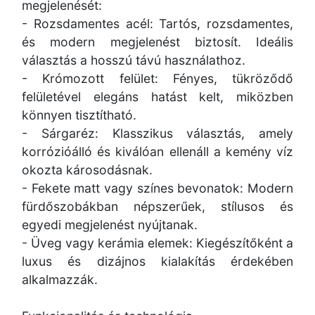
megjelenését:
- Rozsdamentes acél: Tartós, rozsdamentes,
és modern megjelenést biztosít. Ideális
választás a hosszú távú használathoz.
- Krómozott felület: Fényes, tükröződő
felületével elegáns hatást kelt, miközben
könnyen tisztítható.
- Sárgaréz: Klasszikus választás, amely
korrózióálló és kiválóan ellenáll a kemény víz
okozta károsodásnak.
- Fekete matt vagy színes bevonatok: Modern
fürdőszobákban népszerűek, stílusos és
egyedi megjelenést nyújtanak.
- Üveg vagy kerámia elemek: Kiegészítőként a
luxus és dizájnos kialakítás érdekében
alkalmazzák.