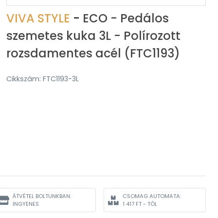
VIVA STYLE
-
ECO - Pedálos
szemetes kuka 3L - Polírozott
rozsdamentes acél (FTC1193)
Cikkszám: FTC1193-3L
ÁTVÉTEL BOLTUNKBAN:
CSOMAG AUTOMATA:
INGYENES
1 417 FT - TÓL