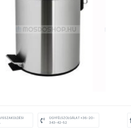
VISSZAKÜLDÉSI
ÜGYFÉLSZOLGÁLAT +36-20-
A
343-42-52