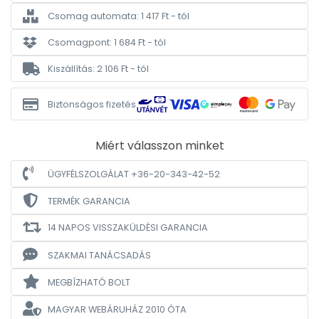
Csomag automata: 1 417 Ft - tól
Csomagpont: 1 684 Ft - tól
Kiszállítás: 2 106 Ft - tól
Biztonságos fizetés
Miért válasszon minket
ÜGYFÉLSZOLGÁLAT +36-20-343-42-52
TERMÉK GARANCIA
14 NAPOS VISSZAKÜLDÉSI GARANCIA
SZAKMAI TANÁCSADÁS
MEGBÍZHATÓ BOLT
MAGYAR WEBÁRUHÁZ
2010 ÓTA