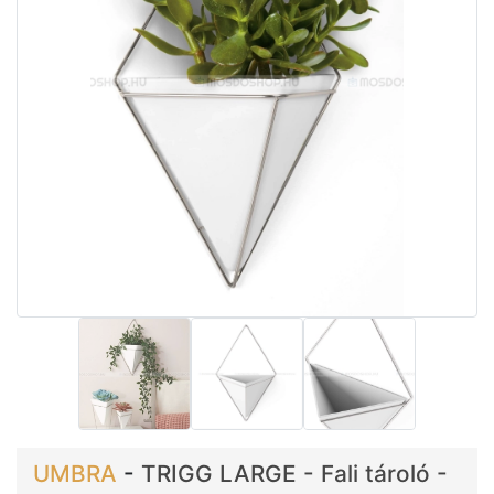
UMBRA
-
TRIGG LARGE - Fali tároló -