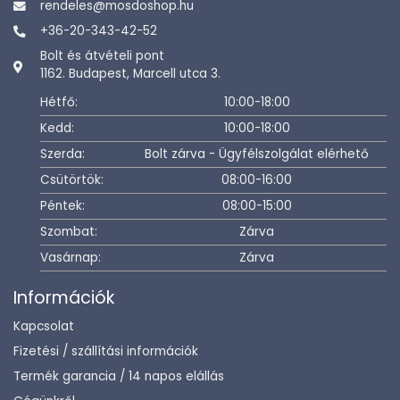
rendeles@mosdoshop.hu
+36-20-343-42-52
Bolt és átvételi pont
1162. Budapest, Marcell utca 3.
Hétfő:
10:00-18:00
Kedd:
10:00-18:00
Szerda:
Bolt zárva - Ügyfélszolgálat elérhető
Csütörtök:
08:00-16:00
Péntek:
08:00-15:00
Szombat:
Zárva
Vasárnap:
Zárva
Információk
Kapcsolat
Fizetési / szállítási információk
Termék garancia / 14 napos elállás