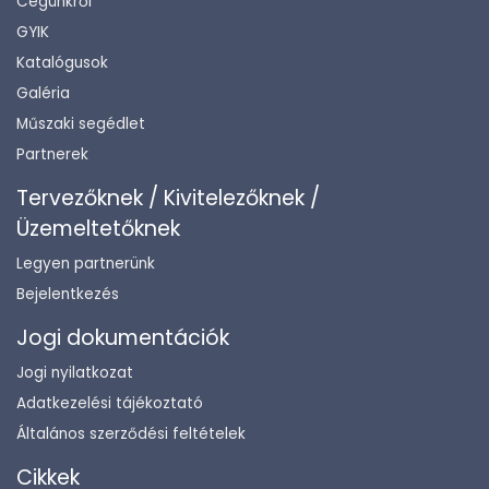
Cégünkről
GYIK
Katalógusok
Galéria
Műszaki segédlet
Partnerek
Tervezőknek / Kivitelezőknek /
Üzemeltetőknek
Legyen partnerünk
Bejelentkezés
Jogi dokumentációk
Jogi nyilatkozat
Adatkezelési tájékoztató
Általános szerződési feltételek
Cikkek