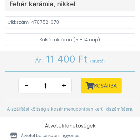
Fehér kerámia, nikkel
Cikkszám: 470752-670
Külső raktáron (5 - 14 nap)
11 400 Ft
Ár:
(bruttó)
KOSÁRBA
A szállítási költség a kosár menüpontban kerül kiszámításra.
Átvételi lehetőségek
Átvétel boltunkban: ingyenes