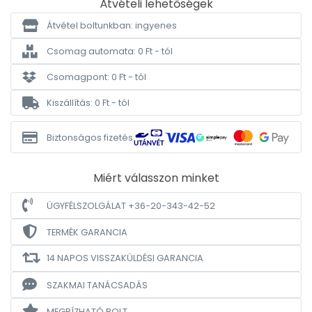
Átvételi lehetőségek
Átvétel boltunkban: ingyenes
Csomag automata: 0 Ft - tól
Csomagpont: 0 Ft - tól
Kiszállítás: 0 Ft - tól
Biztonságos fizetés
Miért válasszon minket
ÜGYFÉLSZOLGÁLAT +36-20-343-42-52
TERMÉK GARANCIA
14 NAPOS VISSZAKÜLDÉSI GARANCIA
SZAKMAI TANÁCSADÁS
MEGBÍZHATÓ BOLT