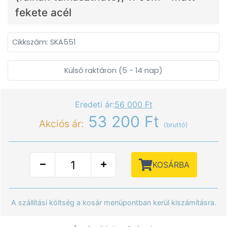
fekete acél
Cikkszám: SKA551
Külső raktáron (5 - 14 nap)
Eredeti ár:
56 000 Ft
53 200 Ft
Akciós ár:
(bruttó)
KOSÁRBA
A szállítási költség a kosár menüpontban kerül kiszámításra.