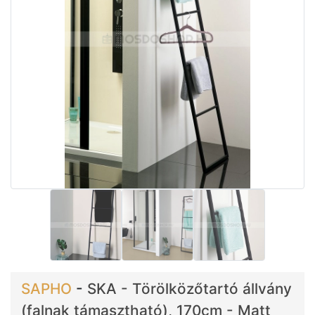
SAPHO
-
SKA - Törölközőtartó állvány
(falnak támasztható), 170cm - Matt