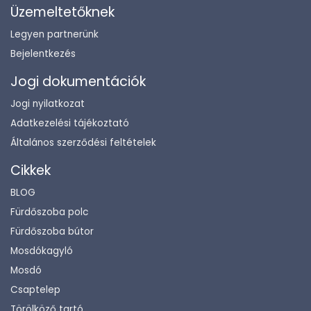
Üzemeltetőknek
Legyen partnerünk
Bejelentkezés
Jogi dokumentációk
Jogi nyilatkozat
Adatkezelési tájékoztató
Általános szerződési feltételek
Cikkek
BLOG
Fürdőszoba polc
Fürdőszoba bútor
Mosdókagyló
Mosdó
Csaptelep
Törölköző tartó