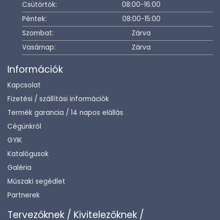
Csütörtök:
08:00-16:00
Péntek:
08:00-15:00
Szombat:
Zárva
Vasárnap:
Zárva
Információk
Kapcsolat
Fizetési / szállítási információk
Termék garancia / 14 napos elállás
Cégünkről
GYIK
Katalógusok
Galéria
Műszaki segédlet
Partnerek
Tervezőknek / Kivitelezőknek /