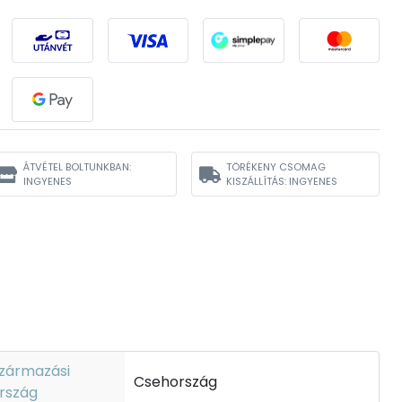
ÁTVÉTEL BOLTUNKBAN:
TÖRÉKENY CSOMAG
INGYENES
KISZÁLLÍTÁS: INGYENES
zármazási
Csehország
rszág