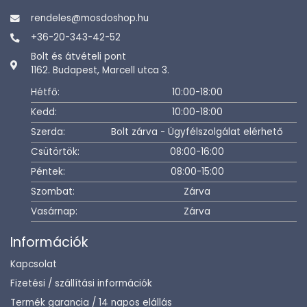
rendeles@mosdoshop.hu
+36-20-343-42-52
Bolt és átvételi pont
1162. Budapest, Marcell utca 3.
Hétfő:
10:00-18:00
Kedd:
10:00-18:00
Szerda:
Bolt zárva - Ügyfélszolgálat elérhető
Csütörtök:
08:00-16:00
Péntek:
08:00-15:00
Szombat:
Zárva
Vasárnap:
Zárva
Információk
Kapcsolat
Fizetési / szállítási információk
Termék garancia / 14 napos elállás