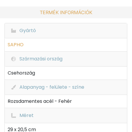
TERMÉK INFORMÁCIÓK
Gyártó
SAPHO
Származási ország
Csehország
Alapanyag - felülete - színe
Rozsdamentes acél - Fehér
Méret
29 x 20,5 cm