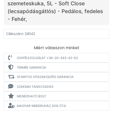
szemeteskuka, 5L - Soft Close
(lecsapódásgátlós) - Pedálos, fedeles
- Fehér,
Cikkszám: DR142
Miért válasszon minket
ÜGYFÉLSZOLGÁLAT +36-20-343-42-52
TERMÉK GARANCIA
14 NAPOS VISSZAKÜLDÉSI GARANCIA
SZAKMAI TANÁCSADÁS
MEGBÍZHATÓ BOLT
MAGYAR WEBÁRUHÁZ
2010 ÓTA