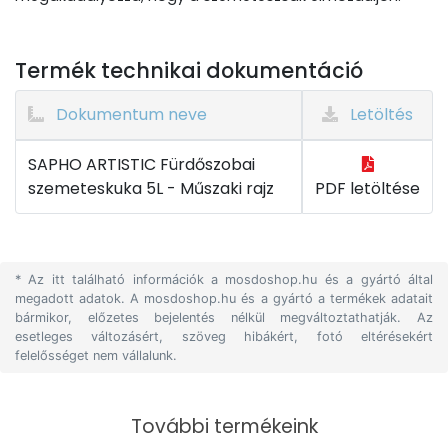
Termék technikai dokumentáció
Dokumentum neve
Letöltés
SAPHO ARTISTIC Fürdőszobai
szemeteskuka 5L - Műszaki rajz
PDF letöltése
* Az itt található információk a mosdoshop.hu és a gyártó által
megadott adatok. A mosdoshop.hu és a gyártó a termékek adatait
bármikor, előzetes bejelentés nélkül megváltoztathatják. Az
esetleges változásért, szöveg hibákért, fotó eltérésekért
felelősséget nem vállalunk.
További termékeink