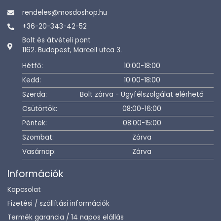
rendeles@mosdoshop.hu
+36-20-343-42-52
Bolt és átvételi pont
1162. Budapest, Marcell utca 3.
Hétfő:
10:00-18:00
Kedd:
10:00-18:00
Szerda:
Bolt zárva - Ügyfélszolgálat elérhető
Csütörtök:
08:00-16:00
Péntek:
08:00-15:00
Szombat:
Zárva
Vasárnap:
Zárva
Információk
Kapcsolat
Fizetési / szállítási információk
Termék garancia / 14 napos elállás