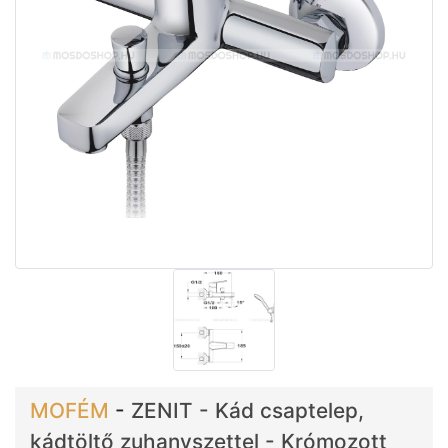
MOFÉM
-
ZENIT - Kád csaptelep,
kádtöltő zuhanyszettel - Krómozott