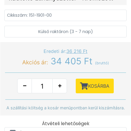
Cikkszám: 151-1901-00
Külső raktáron (3 - 7 nap)
Eredeti ár:
36 216 Ft
34 405 Ft
Akciós ár:
(bruttó)
KOSÁRBA
A szállítási költség a kosár menüpontban kerül kiszámításra.
Átvételi lehetőségek