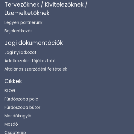
Tervezőknek / Kivitelezőknek /
Üzemeltetőknek
Legyen partnerünk
Bejelentkezés
Jogi dokumentációk
Jogi nyilatkozat
Adatkezelési tájékoztató
Általános szerződési feltételek
Cikkek
BLOG
Fürdőszoba polc
Fürdőszoba bútor
Mosdókagyló
Mosdó
Csaptelep