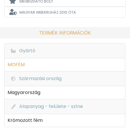
MEGBÍZHATÓ BOLT
MAGYAR WEBÁRUHÁZ
2010 ÓTA
TERMÉK INFORMÁCIÓK
Gyártó
MOFÉM
Származási ország
Magyarország
Alapanyag - felülete - színe
Krómozott fém