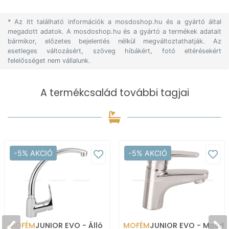
* Az itt található információk a mosdoshop.hu és a gyártó által
megadott adatok. A mosdoshop.hu és a gyártó a termékek adatait
bármikor, előzetes bejelentés nélkül megváltoztathatják. Az
esetleges változásért, szöveg hibákért, fotó eltérésekért
felelősséget nem vállalunk.
A termékcsalád további tagjai
-5% AKCIÓ
-5% AKCIÓ
MOFÉM
JUNIOR EVO - Álló
MOFÉM
JUNIOR EVO - Mosdó