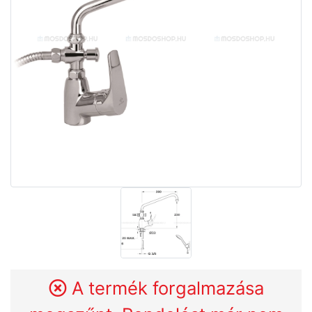
A termék forgalmazása