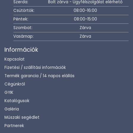
Szerda:
Bolt zárva - Ügyfélszolgálat elérhető
Csütörtök:
08:00-16:00
Péntek:
08:00-15:00
Szombat:
Zárva
Vasárnap:
Zárva
Információk
Kapcsolat
Fizetési / szállítási információk
Termék garancia / 14 napos elállás
Cégünkről
GYIK
Katalógusok
Galéria
Műszaki segédlet
Partnerek