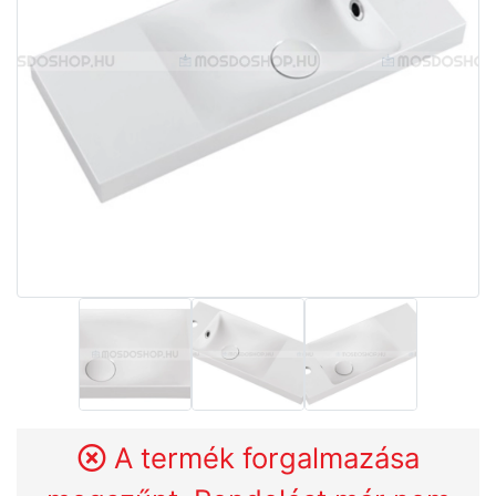
A termék forgalmazása