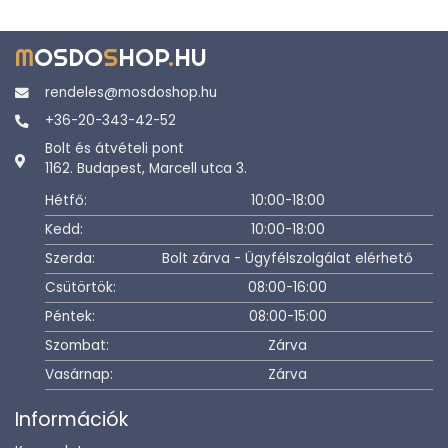
M
OSDO
S
HOP
.
HU
rendeles@mosdoshop.hu
+36-20-343-42-52
Bolt és átvételi pont
1162. Budapest, Marcell utca 3.
Hétfő:
10:00-18:00
Kedd:
10:00-18:00
Szerda:
Bolt zárva - Ügyfélszolgálat elérhető
Csütörtök:
08:00-16:00
Péntek:
08:00-15:00
Szombat:
Zárva
Vasárnap:
Zárva
Információk