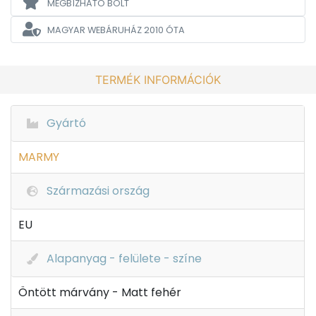
MEGBÍZHATÓ BOLT
MAGYAR WEBÁRUHÁZ
2010 ÓTA
TERMÉK INFORMÁCIÓK
Gyártó
MARMY
Származási ország
EU
Alapanyag - felülete - színe
Öntött márvány - Matt fehér