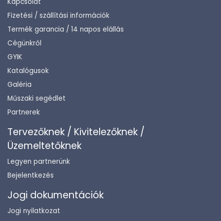
Kapcsolat
Fizetési / szállítási információk
Termék garancia / 14 napos elállás
Cégünkről
GYIK
Katalógusok
Galéria
Műszaki segédlet
Partnerek
Tervezőknek / Kivitelezőknek /
Üzemeltetőknek
Legyen partnerünk
Bejelentkezés
Jogi dokumentációk
Jogi nyilatkozat