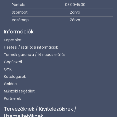
Péntek:
08:00-15:00
Szombat:
Zárva
Vasárnap:
Zárva
Információk
Kapcsolat
Fizetési / szállítási információk
Termék garancia / 14 napos elállás
Cégünkről
GYIK
Katalógusok
Galéria
Műszaki segédlet
Partnerek
Tervezőknek / Kivitelezőknek /
Üzemeltetőknek