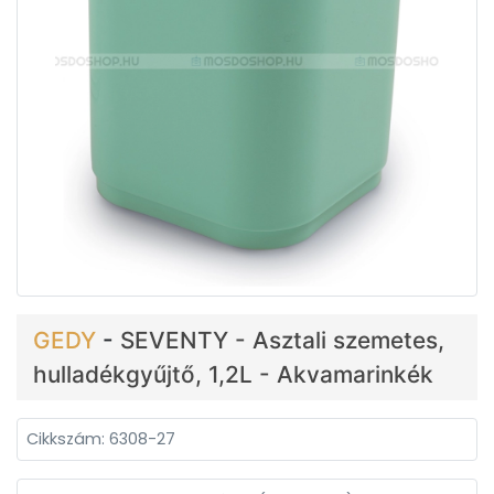
GEDY
-
SEVENTY - Asztali szemetes,
hulladékgyűjtő, 1,2L - Akvamarinkék
Cikkszám: 6308-27