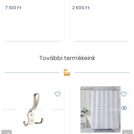
- Fehér
7 100 Ft
2 600 Ft
További termékeink