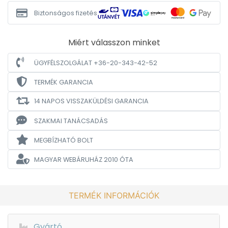
Biztonságos fizetés
Miért válasszon minket
ÜGYFÉLSZOLGÁLAT +36-20-343-42-52
TERMÉK GARANCIA
14 NAPOS VISSZAKÜLDÉSI GARANCIA
SZAKMAI TANÁCSADÁS
MEGBÍZHATÓ BOLT
MAGYAR WEBÁRUHÁZ
2010 ÓTA
TERMÉK INFORMÁCIÓK
Gyártó