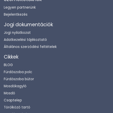
Legyen partnerünk
Bejelentkezés
Jogi dokumentációk
Jogi nyilatkozat
Adatkezelési tájékoztató
Általános szerződési feltételek
Cikkek
BLOG
Fürdőszoba polc
Fürdőszoba bútor
Mosdókagyló
Mosdó
Csaptelep
Törölköző tartó