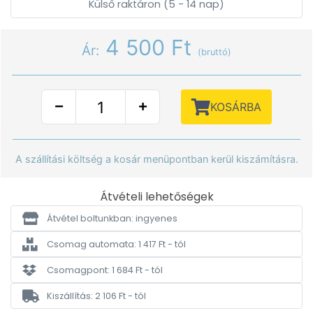
Külső raktáron (5 - 14 nap)
4 500 Ft
Ár:
(bruttó)
KOSÁRBA
A szállítási költség a kosár menüpontban kerül kiszámításra.
Átvételi lehetőségek
Átvétel boltunkban: ingyenes
Csomag automata: 1 417 Ft - tól
Csomagpont: 1 684 Ft - tól
Kiszállítás: 2 106 Ft - tól