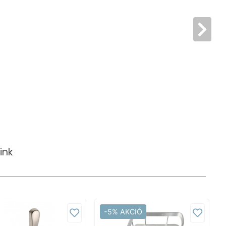
ink
-5% AKCIÓ