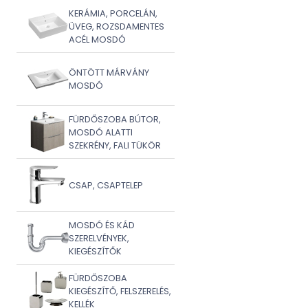
KERÁMIA, PORCELÁN,
ÜVEG, ROZSDAMENTES
ACÉL MOSDÓ
ÖNTÖTT MÁRVÁNY
MOSDÓ
FÜRDŐSZOBA BÚTOR,
MOSDÓ ALATTI
SZEKRÉNY, FALI TÜKÖR
CSAP, CSAPTELEP
MOSDÓ ÉS KÁD
SZERELVÉNYEK,
KIEGÉSZÍTŐK
FÜRDŐSZOBA
KIEGÉSZÍTŐ, FELSZERELÉS,
KELLÉK