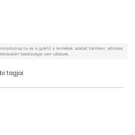
A mosdoshop.hu és a gyártó a termékek adatait bármikor, előzetes
ltérésekért felelősséget nem vállalunk.
i tagjai