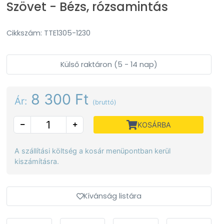
Szövet - Bézs, rózsamintás
Cikkszám: TTE1305-1230
Külső raktáron (5 - 14 nap)
8 300 Ft
Ár:
(bruttó)
KOSÁRBA
A szállítási költség a kosár menüpontban kerül
kiszámításra.
Kívánság listára