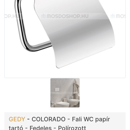
GEDY
-
COLORADO - Fali WC papír
tartó - Fedeles - Polírozott