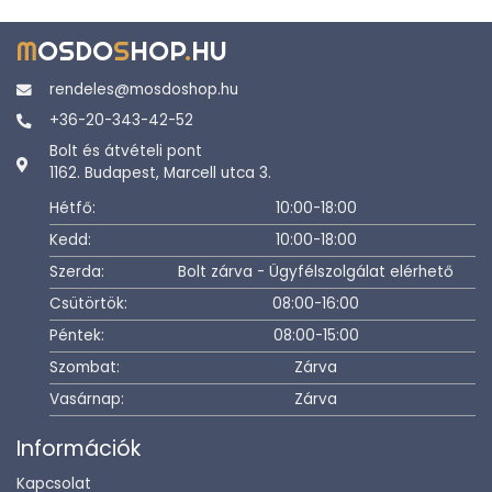
M
OSDO
S
HOP
.
HU
rendeles@mosdoshop.hu
+36-20-343-42-52
Bolt és átvételi pont
1162. Budapest, Marcell utca 3.
Hétfő:
10:00-18:00
Kedd:
10:00-18:00
Szerda:
Bolt zárva - Ügyfélszolgálat elérhető
Csütörtök:
08:00-16:00
Péntek:
08:00-15:00
Szombat:
Zárva
Vasárnap:
Zárva
Információk
Kapcsolat