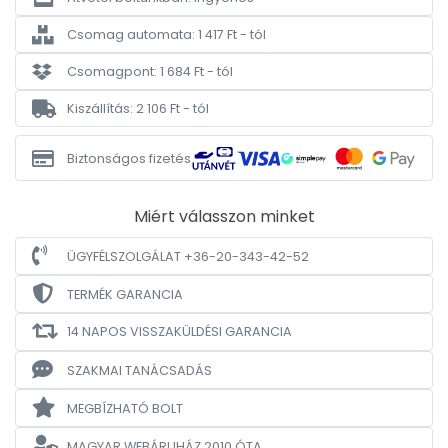
Csomag automata: 1 417 Ft - tól
Csomagpont: 1 684 Ft - tól
Kiszállítás: 2 106 Ft - tól
Biztonságos fizetés
Miért válasszon minket
ÜGYFÉLSZOLGÁLAT +36-20-343-42-52
TERMÉK GARANCIA
14 NAPOS VISSZAKÜLDÉSI GARANCIA
SZAKMAI TANÁCSADÁS
MEGBÍZHATÓ BOLT
MAGYAR WEBÁRUHÁZ
2010 ÓTA