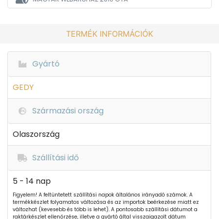
TERMÉK INFORMÁCIÓK
Gyártó
GEDY
Származási ország
Olaszország
Szállítási idő
5 - 14 nap
Figyelem! A feltüntetett szállítási napok általános irányadó számok. A
termékkészlet folyamatos változása és az importok beérkezése miatt ez
változhat (kevesebb és több is lehet). A pontosabb szállítási dátumot a
raktárkészlet ellenőrzése, illetve a gyártó által visszaigazolt dátum