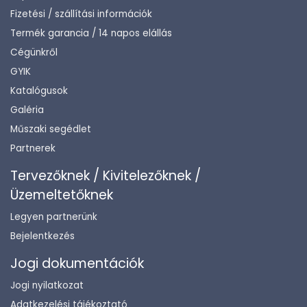
Fizetési / szállítási információk
Termék garancia / 14 napos elállás
Cégünkről
GYIK
Katalógusok
Galéria
Műszaki segédlet
Partnerek
Tervezőknek / Kivitelezőknek /
Üzemeltetőknek
Legyen partnerünk
Bejelentkezés
Jogi dokumentációk
Jogi nyilatkozat
Adatkezelési tájékoztató