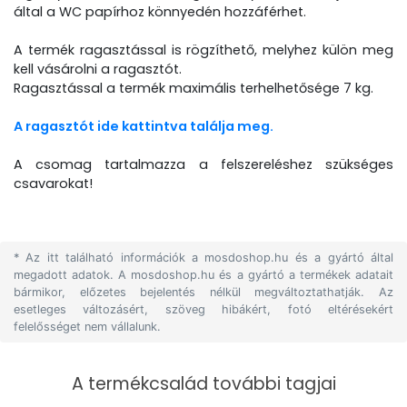
által a WC papírhoz könnyedén hozzáférhet.
A termék ragasztással is rögzíthető, melyhez külön meg
kell vásárolni a ragasztót.
Ragasztással a termék maximális terhelhetősége 7 kg.
A ragasztót ide kattintva találja meg.
A csomag tartalmazza a felszereléshez szükséges
csavarokat!
* Az itt található információk a mosdoshop.hu és a gyártó által
megadott adatok. A mosdoshop.hu és a gyártó a termékek adatait
bármikor, előzetes bejelentés nélkül megváltoztathatják. Az
esetleges változásért, szöveg hibákért, fotó eltérésekért
felelősséget nem vállalunk.
A termékcsalád további tagjai