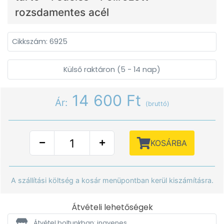
rozsdamentes acél
Cikkszám: 6925
Külső raktáron (5 - 14 nap)
14 600 Ft
Ár:
(bruttó)
KOSÁRBA
A szállítási költség a kosár menüpontban kerül kiszámításra.
Átvételi lehetőségek
Átvétel boltunkban: ingyenes