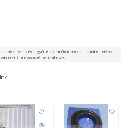
A mosdoshop.hu és a gyártó a termékek adatait bármikor, előzetes
ltérésekért felelősséget nem vállalunk.
ink