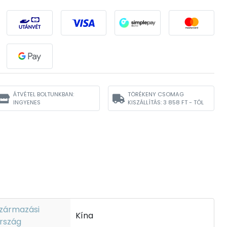
ÁTVÉTEL BOLTUNKBAN:
TÖRÉKENY CSOMAG
INGYENES
KISZÁLLÍTÁS:
3 858 FT - TÓL
zármazási
Kína
rszág