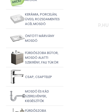
KERÁMIA, PORCELÁN,
ÜVEG, ROZSDAMENTES
ACÉL MOSDÓ
ÖNTÖTT MÁRVÁNY
MOSDÓ
FÜRDŐSZOBA BÚTOR,
MOSDÓ ALATTI
SZEKRÉNY, FALI TÜKÖR
CSAP, CSAPTELEP
MOSDÓ ÉS KÁD
SZERELVÉNYEK,
KIEGÉSZÍTŐK
FÜRDŐSZOBA