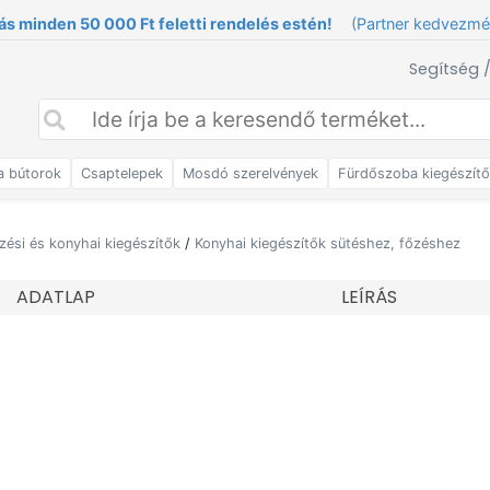
ás minden 50 000 Ft feletti rendelés estén!
(Partner kedvezm
Segítség 
a bútorok
Csaptelepek
Mosdó szerelvények
Fürdőszoba kiegészít
zési és konyhai kiegészítők
/
Konyhai kiegészítők sütéshez, főzéshez
ADATLAP
LEÍRÁS