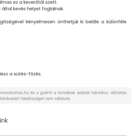
lmas ez a keverőtál szett.
által kevés helyet foglalnak.
gítségével kényelmesen önthetjük ki belőle a különféle
esz a sütés-főzés.
A mosdoshop.hu és a gyártó a termékek adatait bármikor, előzetes
ltérésekért felelősséget nem vállalunk.
ink