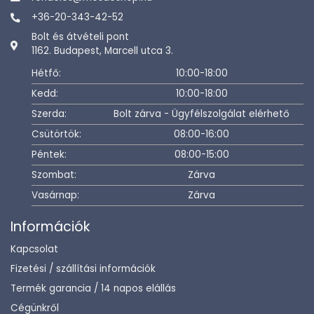
+36-20-343-42-52
Bolt és átvételi pont
1162. Budapest, Marcell utca 3.
Hétfő:
10:00-18:00
Kedd:
10:00-18:00
Szerda:
Bolt zárva - Ügyfélszolgálat elérhető
Csütörtök:
08:00-16:00
Péntek:
08:00-15:00
Szombat:
Zárva
Vasárnap:
Zárva
Információk
Kapcsolat
Fizetési / szállítási információk
Termék garancia / 14 napos elállás
Cégünkről