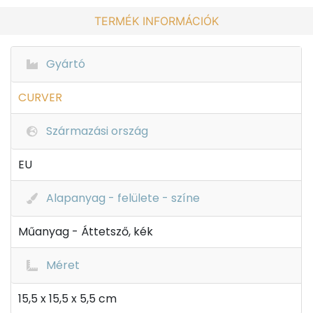
TERMÉK INFORMÁCIÓK
Gyártó
CURVER
Származási ország
EU
Alapanyag - felülete - színe
Műanyag - Áttetsző, kék
Méret
15,5 x 15,5 x 5,5 cm