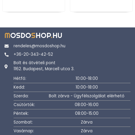
M
OSDO
S
HOP
.
HU
rendeles@mosdoshop.hu
+36-20-343-42-52
Bolt és átvételi pont
1162. Budapest, Marcell utca 3.
Hétfő:
10:00-18:00
Kedd:
10:00-18:00
Szerda:
Bolt zárva - Ügyfélszolgálat elérhető
Csütörtök:
08:00-16:00
Péntek:
08:00-15:00
Szombat:
Zárva
Vasárnap:
Zárva