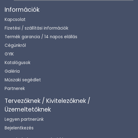
Információk
Kapcsolat
Fizetési / szállítási információk
Termék garancia / 14 napos elállás
Cégünkről
GYIK
Katalógusok
Galéria
Műszaki segédlet
Partnerek
Tervezőknek / Kivitelezőknek /
Üzemeltetőknek
Legyen partnerünk
Bejelentkezés