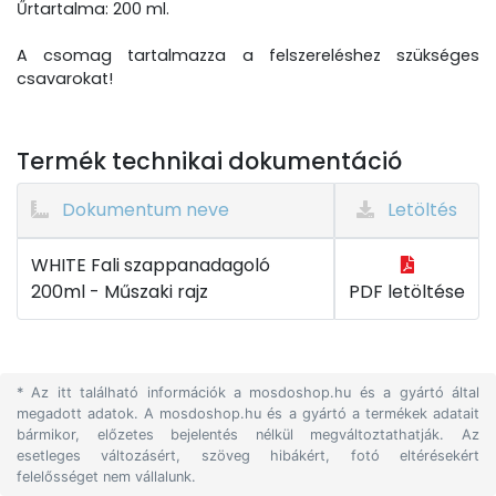
Űrtartalma: 200 ml.
A csomag tartalmazza a felszereléshez szükséges
csavarokat!
Termék technikai dokumentáció
Dokumentum neve
Letöltés
WHITE Fali szappanadagoló
200ml - Műszaki rajz
PDF letöltése
* Az itt található információk a mosdoshop.hu és a gyártó által
megadott adatok. A mosdoshop.hu és a gyártó a termékek adatait
bármikor, előzetes bejelentés nélkül megváltoztathatják. Az
esetleges változásért, szöveg hibákért, fotó eltérésekért
felelősséget nem vállalunk.