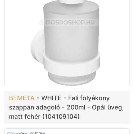
BEMETA
-
WHITE - Fali folyékony
szappan adagoló - 200ml - Opál üveg,
matt fehér (104109104)