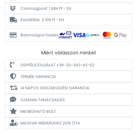
Csomagpont: 1 684 Ft - tól
Kiszállítás: 2 106 Ft - tól
Biztonságos fizetés
Miért válasszon minket
ÜGYFÉLSZOLGÁLAT +36-20-343-42-52
TERMÉK GARANCIA
14 NAPOS VISSZAKÜLDÉSI GARANCIA
SZAKMAI TANÁCSADÁS
MEGBÍZHATÓ BOLT
MAGYAR WEBÁRUHÁZ
2010 ÓTA