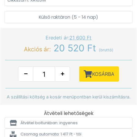
Cikkszám: XR103W
Külső raktáron (5 - 14 nap)
Eredeti ár:
21 600 Ft
20 520 Ft
Akciós ár:
(bruttó)
KOSÁRBA
A szállítási költség a kosár menüpontban kerül kiszámításra.
Átvételi lehetőségek
Átvétel boltunkban: ingyenes
Csomag automata: 1 417 Ft - tól