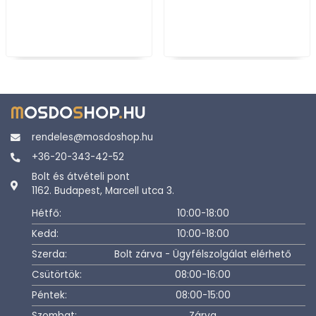
M
OSDO
S
HOP
.
HU
rendeles@mosdoshop.hu
+36-20-343-42-52
Bolt és átvételi pont
1162. Budapest, Marcell utca 3.
Hétfő:
10:00-18:00
Kedd:
10:00-18:00
Szerda:
Bolt zárva - Ügyfélszolgálat elérhető
Csütörtök:
08:00-16:00
Péntek:
08:00-15:00
Szombat:
Zárva