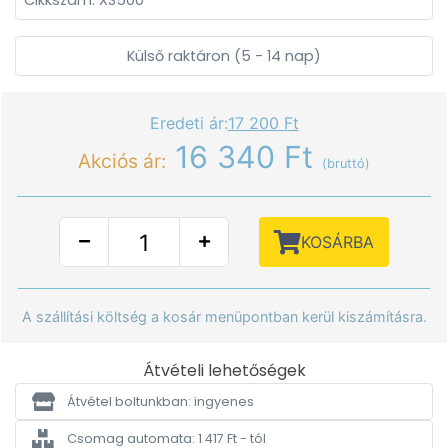
Cikkszám: XS500
Külső raktáron (5 - 14 nap)
Eredeti ár:
17 200 Ft
16 340 Ft
Akciós ár:
(bruttó)
KOSÁRBA
A szállítási költség a kosár menüpontban kerül kiszámításra.
Átvételi lehetőségek
Átvétel boltunkban: ingyenes
Csomag automata: 1 417 Ft - tól