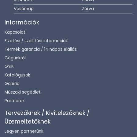
Vasárnap:
Zárva
Információk
Kapcsolat
Fizetési / szállítási információk
Termék garancia / 14 napos elállás
Cégünkről
GYIK
Katalógusok
Galéria
Műszaki segédlet
Partnerek
Tervezőknek / Kivitelezőknek /
Üzemeltetőknek
Legyen partnerünk