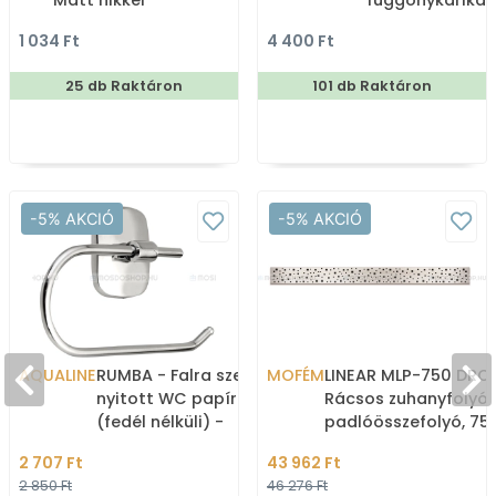
Matt nikkel
függönykarikáv
180x200cm -
1 034 Ft
4 400 Ft
Zuhanyfüggöny 
25 db Raktáron
101 db Raktáron
-5% AKCIÓ
-5% AKCIÓ
AQUALINE
RUMBA - Falra szerelhető,
MOFÉM
LINEAR MLP-750 DRO
nyitott WC papír tartó
Rácsos zuhanyfolyók
(fedél nélküli) -
padlóösszefolyó, 75
Krómozott
Rozsdamentes acél
2 707 Ft
43 962 Ft
2 850 Ft
46 276 Ft