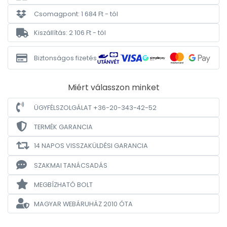
Csomagpont: 1 684 Ft - tól
Kiszállítás: 2 106 Ft - tól
Biztonságos fizetés
Miért válasszon minket
ÜGYFÉLSZOLGÁLAT +36-20-343-42-52
TERMÉK GARANCIA
14 NAPOS VISSZAKÜLDÉSI GARANCIA
SZAKMAI TANÁCSADÁS
MEGBÍZHATÓ BOLT
MAGYAR WEBÁRUHÁZ
2010 ÓTA