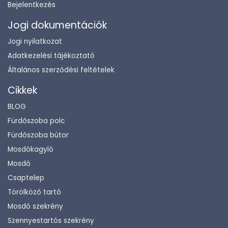
Bejelentkezés
Jogi dokumentációk
Jogi nyilatkozat
Adatkezelési tájékoztató
Általános szerződési feltételek
Cikkek
BLOG
Fürdőszoba polc
Fürdőszoba bútor
Mosdókagyló
Mosdó
Csaptelep
Törölköző tartó
Mosdó szekrény
Szennyestartós szekrény