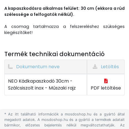
A kapaszkodásra alkalmas felület: 30 cm (ekkora a rúd
szélessége a felfogatók nélkül).
A csomag tartalmazza a felszereléshez szükséges
kiegészítőket!
Termék technikai dokumentáció
Dokumentum neve
Letöltés
NEO Kádkapaszkodó 30cm -
Szálcsiszolt inox - Műszaki rajz
PDF letöltése
* Az itt található információk a mosdoshop.hu és a gyártó által
megadott adatok. A mosdoshop.hu és a gyártó a termékek adatait
bármikor, előzetes bejelentés nélkül megváltoztathatják. Az