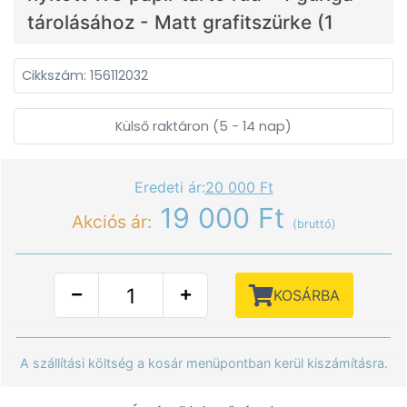
tárolásához - Matt grafitszürke (1
Cikkszám: 156112032
Külső raktáron (5 - 14 nap)
Eredeti ár:
20 000 Ft
19 000 Ft
Akciós ár:
(bruttó)
KOSÁRBA
A szállítási költség a kosár menüpontban kerül kiszámításra.