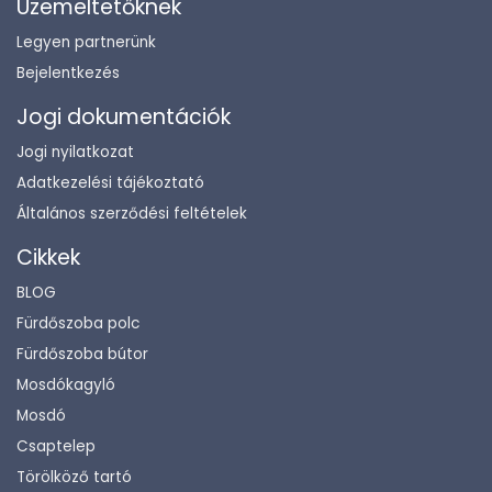
Üzemeltetőknek
Legyen partnerünk
Bejelentkezés
Jogi dokumentációk
Jogi nyilatkozat
Adatkezelési tájékoztató
Általános szerződési feltételek
Cikkek
BLOG
Fürdőszoba polc
Fürdőszoba bútor
Mosdókagyló
Mosdó
Csaptelep
Törölköző tartó