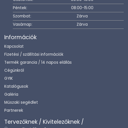
Péntek:
08:00-15:00
Szombat:
Zárva
Vasárnap:
Zárva
Információk
Kapcsolat
Fizetési / szállítási információk
Termék garancia / 14 napos elállás
Cégünkről
GYIK
Katalógusok
Galéria
Műszaki segédlet
Partnerek
Tervezőknek / Kivitelezőknek /