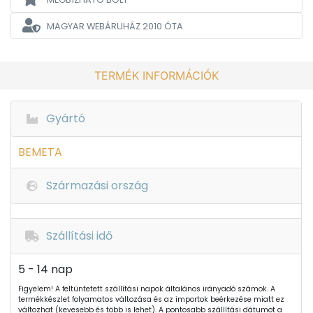
MAGYAR WEBÁRUHÁZ
2010 ÓTA
TERMÉK INFORMÁCIÓK
Gyártó
BEMETA
Származási ország
Szállítási idő
5 - 14 nap
Figyelem! A feltüntetett szállítási napok általános irányadó számok. A
termékkészlet folyamatos változása és az importok beérkezése miatt ez
változhat (kevesebb és több is lehet). A pontosabb szállítási dátumot a