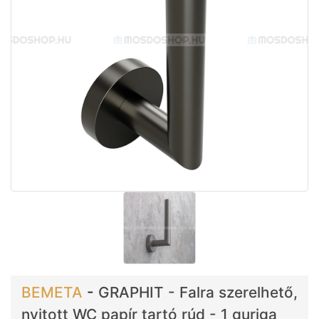
BEMETA
-
GRAPHIT - Falra szerelhető,
nyitott WC papír tartó rúd - 1 guriga