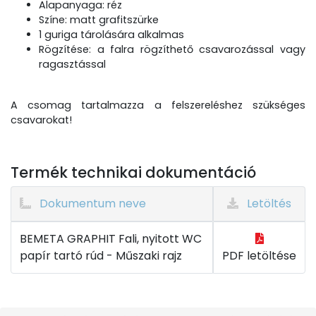
Alapanyaga: réz
Színe: matt grafitszürke
1 guriga tárolására alkalmas
Rögzítése: a falra rögzíthető csavarozással vagy
ragasztással
A csomag tartalmazza a felszereléshez szükséges
csavarokat!
Termék technikai dokumentáció
Dokumentum neve
Letöltés
BEMETA GRAPHIT Fali, nyitott WC
papír tartó rúd - Műszaki rajz
PDF letöltése