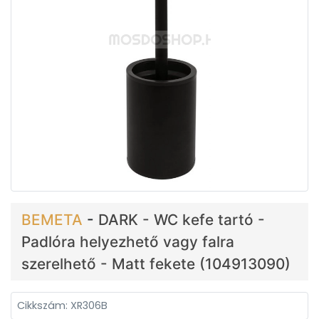
BEMETA
-
DARK - WC kefe tartó -
Padlóra helyezhető vagy falra
szerelhető - Matt fekete (104913090)
Cikkszám: XR306B