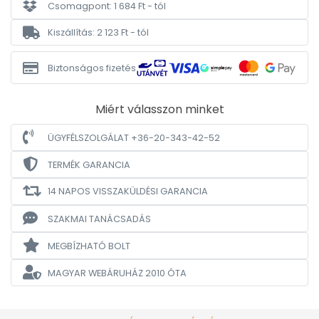
Csomagpont: 1 684 Ft - tól
Kiszállítás: 2 123 Ft - tól
Biztonságos fizetés
Miért válasszon minket
ÜGYFÉLSZOLGÁLAT +36-20-343-42-52
TERMÉK GARANCIA
14 NAPOS VISSZAKÜLDÉSI GARANCIA
SZAKMAI TANÁCSADÁS
MEGBÍZHATÓ BOLT
MAGYAR WEBÁRUHÁZ
2010 ÓTA