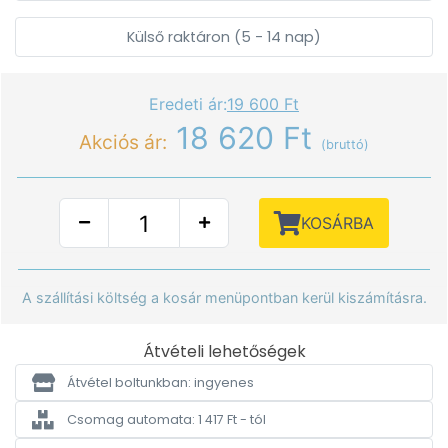
Külső raktáron (5 - 14 nap)
Eredeti ár:
19 600 Ft
18 620 Ft
Akciós ár:
(bruttó)
KOSÁRBA
A szállítási költség a kosár menüpontban kerül kiszámításra.
Átvételi lehetőségek
Átvétel boltunkban: ingyenes
Csomag automata: 1 417 Ft - tól