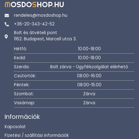
M
OSDO
S
HOP
.
HU
rendeles@mosdoshop.hu
+36-20-343-42-52
Bolt és átvételi pont
1162. Budapest, Marcell utca 3.
Hétfő:
10:00-18:00
Kedd:
10:00-18:00
Szerda:
Bolt zárva - Ügyfélszolgálat elérhető
Csütörtök:
08:00-16:00
Péntek:
08:00-15:00
Szombat:
Zárva
Vasárnap:
Zárva
Információk
Kapcsolat
Fizetési / szállítási információk