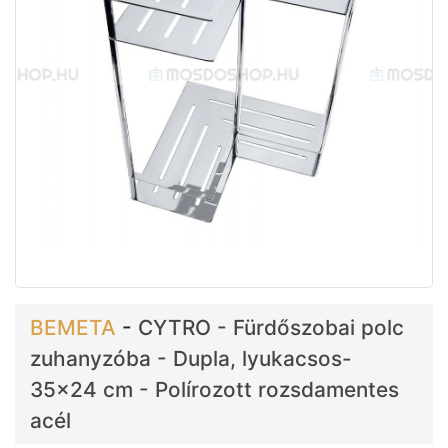
BEMETA
-
CYTRO - Fürdőszobai polc
zuhanyzóba - Dupla, lyukacsos-
35x24 cm - Polírozott rozsdamentes
acél