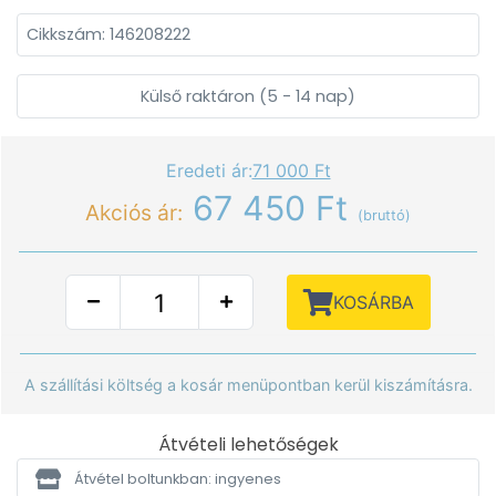
Cikkszám: 146208222
Külső raktáron (5 - 14 nap)
Eredeti ár:
71 000 Ft
67 450 Ft
Akciós ár:
(bruttó)
KOSÁRBA
A szállítási költség a kosár menüpontban kerül kiszámításra.
Átvételi lehetőségek
Átvétel boltunkban: ingyenes