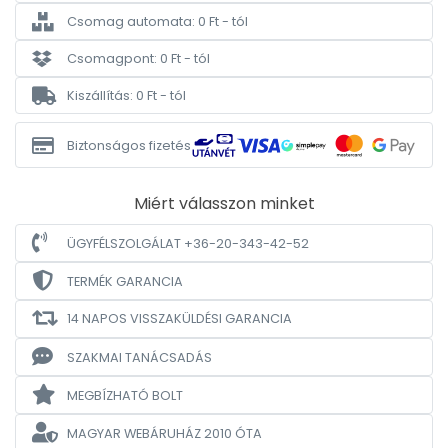
Csomag automata: 0 Ft - tól
Csomagpont: 0 Ft - tól
Kiszállítás: 0 Ft - tól
Biztonságos fizetés
Miért válasszon minket
ÜGYFÉLSZOLGÁLAT +36-20-343-42-52
TERMÉK GARANCIA
14 NAPOS VISSZAKÜLDÉSI GARANCIA
SZAKMAI TANÁCSADÁS
MEGBÍZHATÓ BOLT
MAGYAR WEBÁRUHÁZ
2010 ÓTA