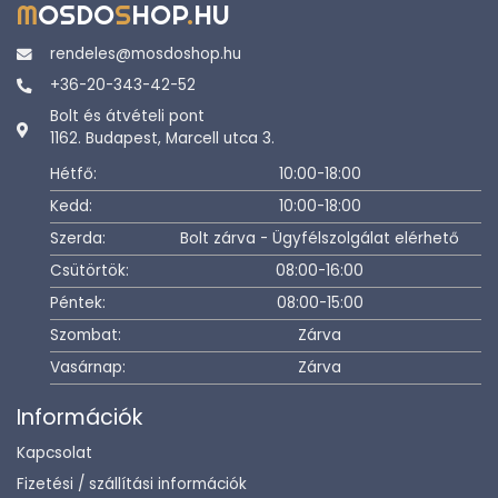
M
OSDO
S
HOP
.
HU
rendeles@mosdoshop.hu
+36-20-343-42-52
Bolt és átvételi pont
1162. Budapest, Marcell utca 3.
Hétfő:
10:00-18:00
Kedd:
10:00-18:00
Szerda:
Bolt zárva - Ügyfélszolgálat elérhető
Csütörtök:
08:00-16:00
Péntek:
08:00-15:00
Szombat:
Zárva
Vasárnap:
Zárva
Információk
Kapcsolat
Fizetési / szállítási információk