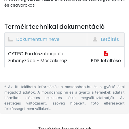
és csavarokat!
Termék technikai dokumentáció
Dokumentum neve
Letöltés
CYTRO Fürdőszobai polc
zuhanyzóba - Műszaki rajz
PDF letöltése
* Az itt található információk a mosdoshop.hu és a gyártó által
megadott adatok. A mosdoshop.hu és a gyártó a termékek adatait
bármikor, előzetes bejelentés nélkül megváltoztathatják. Az
esetleges változásért, szöveg hibákért, fotó eltérésekért
felelősséget nem vállalunk.