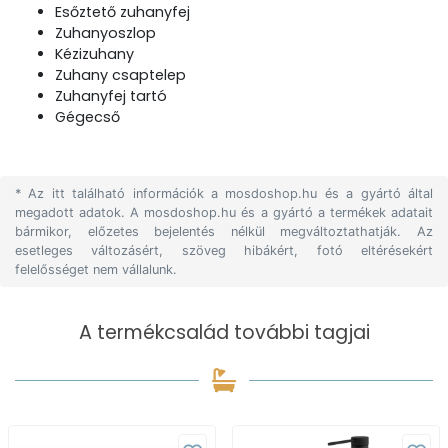
Esőztető zuhanyfej
Zuhanyoszlop
Kézizuhany
Zuhany csaptelep
Zuhanyfej tartó
Gégecső
* Az itt található információk a mosdoshop.hu és a gyártó által
megadott adatok. A mosdoshop.hu és a gyártó a termékek adatait
bármikor, előzetes bejelentés nélkül megváltoztathatják. Az
esetleges változásért, szöveg hibákért, fotó eltérésekért
felelősséget nem vállalunk.
A termékcsalád további tagjai