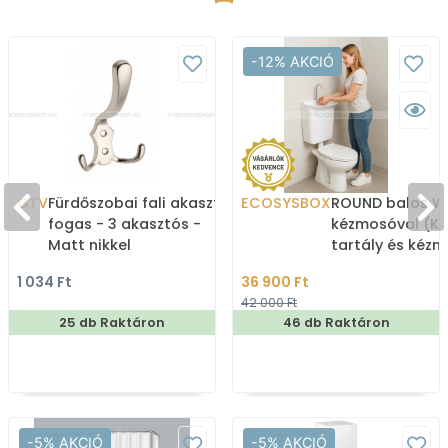
-12% AKCIÓ
GTV
Fürdőszobai fali akasztó,
ECOSYSBOX
ROUND balos WC
fogas - 3 akasztós -
kézmosóval (K
Matt nikkel
tartály és kéz
1 034 Ft
36 900 Ft
42 000 Ft
25 db Raktáron
46 db Raktáron
-5% AKCIÓ
-5% AKCIÓ