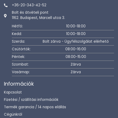
+36-20-343-42-52
Bolt és átvételi pont
1162. Budapest, Marcell utca 3.
Hétfő:
10:00-18:00
Kedd:
10:00-18:00
Szerda:
Bolt zárva - Ügyfélszolgálat elérhető
Csütörtök:
08:00-16:00
Péntek:
08:00-15:00
Szombat:
Zárva
Vasárnap:
Zárva
Információk
Kapcsolat
Fizetési / szállítási információk
Termék garancia / 14 napos elállás
Cégünkről