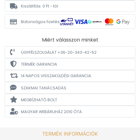
Kiszállítás: 0 Ft - tól
Biztonságos fizetés
Miért válasszon minket
ÜGYFÉLSZOLGÁLAT +36-20-343-42-52
TERMÉK GARANCIA
14 NAPOS VISSZAKÜLDÉSI GARANCIA
SZAKMAI TANÁCSADÁS
MEGBÍZHATÓ BOLT
MAGYAR WEBÁRUHÁZ
2010 ÓTA
TERMÉK INFORMÁCIÓK