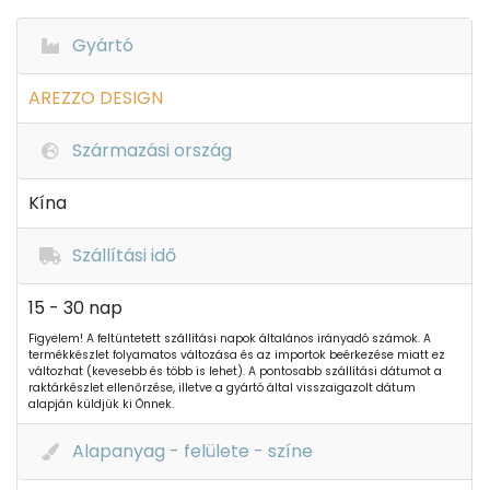
Gyártó
AREZZO DESIGN
Származási ország
Kína
Szállítási idő
15 - 30 nap
Figyelem! A feltüntetett szállítási napok általános irányadó számok. A
termékkészlet folyamatos változása és az importok beérkezése miatt ez
változhat (kevesebb és több is lehet). A pontosabb szállítási dátumot a
raktárkészlet ellenőrzése, illetve a gyártó által visszaigazolt dátum
alapján küldjük ki Önnek.
Alapanyag - felülete - színe