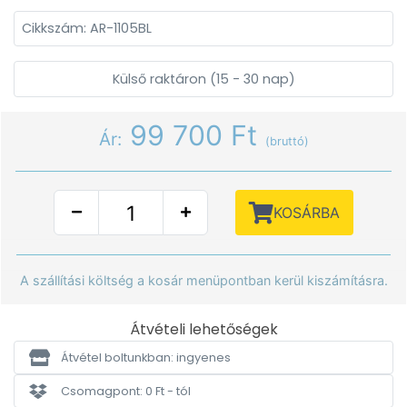
Cikkszám: AR-1105BL
Külső raktáron (15 - 30 nap)
99 700 Ft
Ár:
(bruttó)
KOSÁRBA
A szállítási költség a kosár menüpontban kerül kiszámításra.
Átvételi lehetőségek
Átvétel boltunkban: ingyenes
Csomagpont: 0 Ft - tól