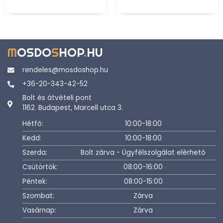
M
OSDO
S
HOP
.
HU
rendeles@mosdoshop.hu
+36-20-343-42-52
Bolt és átvételi pont
1162. Budapest, Marcell utca 3.
Hétfő:
10:00-18:00
Kedd:
10:00-18:00
Szerda:
Bolt zárva - Ügyfélszolgálat elérhető
Csütörtök:
08:00-16:00
Péntek:
08:00-15:00
Szombat:
Zárva
Vasárnap:
Zárva