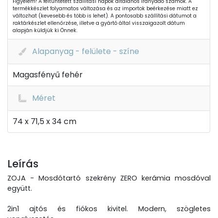
Figyelem! A feltüntetett szállítási napok általános irányadó számok. A
termékkészlet folyamatos változása és az importok beérkezése miatt ez
változhat (kevesebb és több is lehet). A pontosabb szállítási dátumot a
raktárkészlet ellenőrzése, illetve a gyártó által visszaigazolt dátum
alapján küldjük ki Önnek.
Alapanyag - felülete - színe
Magasfényű fehér
Méret
74 x 71,5 x 34 cm
Leírás
ZOJA - Mosdótartó szekrény ZERO kerámia mosdóval
együtt.
2in1 ajtós és fiókos kivitel. Modern, szögletes