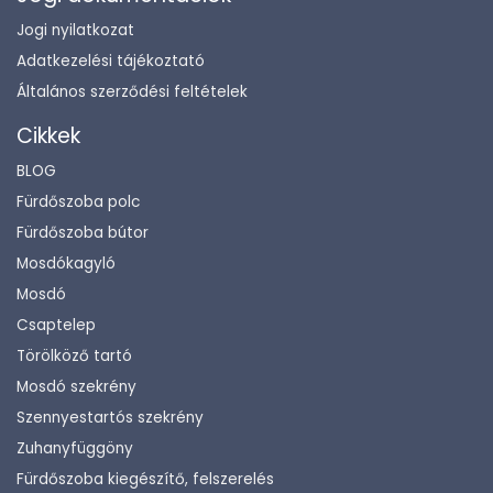
Jogi nyilatkozat
Adatkezelési tájékoztató
Általános szerződési feltételek
Cikkek
BLOG
Fürdőszoba polc
Fürdőszoba bútor
Mosdókagyló
Mosdó
Csaptelep
Törölköző tartó
Mosdó szekrény
Szennyestartós szekrény
Zuhanyfüggöny
Fürdőszoba kiegészítő, felszerelés