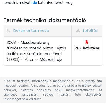
rendelni, melyet
ide
kattintva tehet meg.
Termék technikai dokumentáció
Dokumentum neve
Letöltés
ZOJA - Mosdószekrény,
fürdőszoba mosdó bútor - Ajtós
PDF letöltése
és fiókos - Kerámia mosdóval
(ZERO) - 75 cm - Műszaki rajz
* Az itt található információk a mosdoshop.hu és a gyártó által
megadott adatok. A mosdoshop.hu és a gyártó a termékek adatait
bármikor, előzetes bejelentés nélkül megváltoztathatják. Az
esetleges változásért, szöveg hibákért, fotó eltérésekért
felelősséget nem vállalunk.