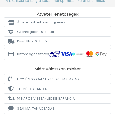
A szállítási költség a kosár menüpontban kerül kiszámításra.
Átvételi lehetőségek
Átvétel boltunkban: ingyenes
Csomagpont: 0 Ft - tól
Kiszállítás: 0 Ft - tól
Biztonságos fizetés
Miért válasszon minket
ÜGYFÉLSZOLGÁLAT +36-20-343-42-52
TERMÉK GARANCIA
14 NAPOS VISSZAKÜLDÉSI GARANCIA
SZAKMAI TANÁCSADÁS