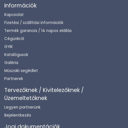
Információk
Kapcsolat
Fizetési / szállítási információk
Termék garancia / 14 napos elállás
Cégünkről
GYIK
Katalógusok
Galéria
Műszaki segédlet
Partnerek
Tervezőknek / Kivitelezőknek /
Üzemeltetőknek
Legyen partnerünk
Bejelentkezés
Jogi dokumentációk