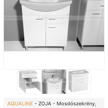
AQUALINE
-
ZOJA - Mosdószekrény,